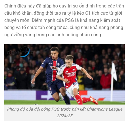
Chính điều này đã giúp họ duy trì sự ổn định trong các trận
cầu khó khăn, đồng thời tạo ra tỷ lệ kèo C1 tích cực từ giới
chuyên môn. Điểm mạnh của PSG là khả năng kiểm soát
bóng và tổ chức tấn công từ xa, cũng như khả năng phòng
ngự vững vàng trong các tình huống phản công.
Phong độ của đội bóng PSG trước bán kết Champions League
2024/25