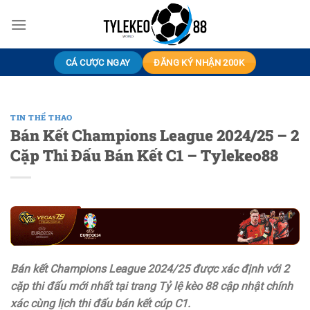
Chuyển
đến
nội
dung
CÁ CƯỢC NGAY
ĐĂNG KÝ NHẬN 200K
TIN THỂ THAO
Bán Kết Champions League 2024/25 – 2
Cặp Thi Đấu Bán Kết C1 – Tylekeo88
Bán kết Champions League 2024/25 được xác định với 2
cặp thi đấu mới nhất tại trang Tỷ lệ kèo 88 cập nhật chính
xác cùng lịch thi đấu bán kết cúp C1.