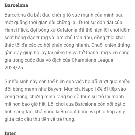
Barcelona
Barcelona đã bắt đầu chứng tỏ sức mạnh của mình sau
một quãng thời gian dài chững lại. Dưới sự dẫn dắt của
Hansi Flick, đội bóng xứ Catalonia đã thể hiện lối chơi kiểm
soát bóng đặc trưng và làm chủ trận đấu, đồng thời khai
thác tối đa các cơ hội phản công nhanh. Chuỗi chiến thắng
gần đây giúp họ lấy lại niềm tin và trở thành ứng viên sáng
giá trong cuộc đua vô địch của Champions League
2024/25.
Sự hồi sinh này còn thể hiện qua việc họ đã vượt qua nhiều
đội bóng mạnh như Bayern Munich, Napoli để đi tiếp vào
vòng trong, chứng minh rằng họ đã thực sự trở lại mạnh
mẽ hơn bao giờ hết. Lối chơi của Barcelona còn nổi bật ở
tính sáng tạo, khả năng kiểm soát bóng và phối hợp ăn ý
giữa các cầu thủ tiền vệ trẻ trung.
Inter