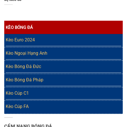
KÈO BÓNG ĐÁ
Kèo Euro 2024
Kèo Ngoại Hạng Anh
Kèo Bóng Đá Đức
Kèo Bóng Đá Pháp
Kèo Cúp C1
Kèo Cúp FA
CẨM NANG BÓNG ĐÁ