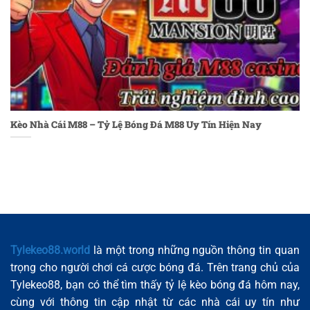
Kèo Nhà Cái M88 – Tỷ Lệ Bóng Đá M88 Uy Tín Hiện Nay
Tylekeo88.world
là một trong những nguồn thông tin quan
trọng cho người chơi cá cược bóng đá. Trên trang chủ của
Tylekeo88, bạn có thể tìm thấy tỷ lệ kèo bóng đá hôm nay,
cùng với thông tin cập nhật từ các nhà cái uy tín như