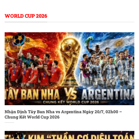
WORLD CUP 2026
Nhận Định Tây Ban Nha vs Argentina Ngày 20/7, 02h00 –
Chung Kết World Cup 2026