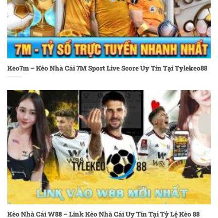
Keo7m – Kèo Nhà Cái 7M Sport Live Score Uy Tín Tại Tylekeo88
Kèo Nhà Cái W88 – Link Kèo Nhà Cái Uy Tín Tại Tỷ Lệ Kèo 88