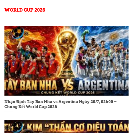
WORLD CUP 2026
Nhận Định Tây Ban Nha vs Argentina Ngày 20/7, 02h00 –
Chung Kết World Cup 2026