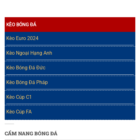
KÈO BÓNG ĐÁ
Kèo Euro 2024
Kèo Ngoại Hạng Anh
Kèo Bóng Đá Đức
Kèo Bóng Đá Pháp
Kèo Cúp C1
Kèo Cúp FA
CẨM NANG BÓNG ĐÁ