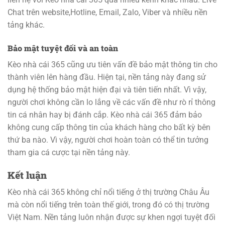
Chat trên website,Hotline, Email, Zalo, Viber và nhiều nền
tảng khác.
Bảo mật tuyệt đối và an toàn
Kèo nhà cái 365 cũng ưu tiên vấn đề bảo mật thông tin cho
thành viên lên hàng đầu. Hiện tại, nền tảng này đang sử
dụng hệ thống bảo mật hiện đại và tiên tiến nhất. Vì vậy,
người chơi không cần lo lắng về các vấn đề như rò rỉ thông
tin cá nhân hay bị đánh cắp. Kèo nhà cái 365 đảm bảo
không cung cấp thông tin của khách hàng cho bất kỳ bên
thứ ba nào. Vì vậy, người chơi hoàn toàn có thể tin tưởng
tham gia cá cược tại nền tảng này.
Kết luận
Kèo nhà cái 365 không chỉ nổi tiếng ở thị trường Châu Âu
mà còn nổi tiếng trên toàn thế giới, trong đó có thị trường
Việt Nam. Nền tảng luôn nhận được sự khen ngợi tuyệt đối