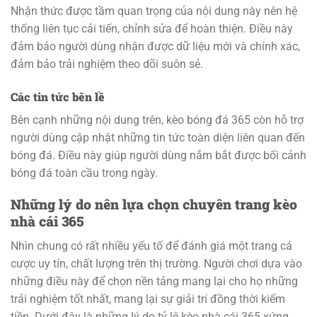
Nhận thức được tầm quan trọng của nội dung này nên hệ
thống liên tục cải tiến, chỉnh sửa để hoàn thiện. Điều này
đảm bảo người dùng nhận được dữ liệu mới và chính xác,
đảm bảo trải nghiệm theo dõi suôn sẻ.
Các tin tức bên lề
Bên cạnh những nội dung trên, kèo bóng đá 365 còn hỗ trợ
người dùng cập nhật những tin tức toàn diện liên quan đến
bóng đá. Điều này giúp người dùng nắm bắt được bối cảnh
bóng đá toàn cầu trong ngày.
Những lý do nên lựa chọn chuyên trang kèo
nhà cái 365
Nhìn chung có rất nhiều yếu tố để đánh giá một trang cá
cược uy tín, chất lượng trên thị trường. Người chơi dựa vào
những điều này để chọn nền tảng mang lại cho họ những
trải nghiệm tốt nhất, mang lại sự giải trí đồng thời kiếm
tiền. Dưới đây là những lý do tỷ lệ kèo nhà cái 365 xứng