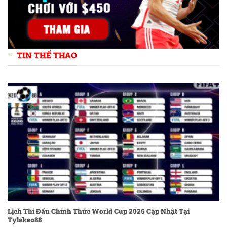
TIN THỂ THAO
Lịch Thi Đấu Chính Thức World Cup 2026 Cập Nhật Tại
Tylekeo88