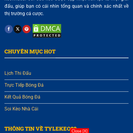
đấu, giúp bạn có cái nhìn tổng quan và chính xác nhất về
thị trường cá cược.
CHUYÊN MỤC HOT
Lịch Thi Đấu
Trực Tiếp Bóng Đá
Kết Quả Bóng Đá
Soi Kèo Nhà Cái
THÔNG TIN VỀ TYLEKEO88
Close [X]