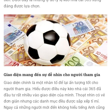
đáng được lựa chọn.
Giao diện mang đến sự dễ nhìn cho người tham gia
Giao diện chính là một nhân tố để lại ấn tượng tốt cho
người tham gia. Hiểu được điều này kèo nhà cái 365 đã
đầu tư rất nhiều vào giao diện của mình. Thoạt nhìn có vẻ
đơn giản nhưng các danh mục đều được sắp xếp tỉ mỉ.
Ngay cả những người mới đến không hiểu tiếng Anh cũng