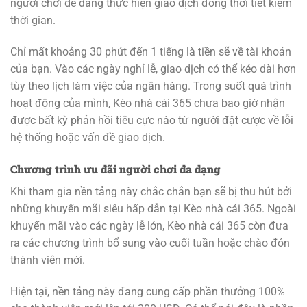
người chơi dễ dàng thực hiện giao dịch đồng thời tiết kiệm
thời gian.
Chỉ mất khoảng 30 phút đến 1 tiếng là tiền sẽ về tài khoản
của bạn. Vào các ngày nghỉ lễ, giao dịch có thể kéo dài hơn
tùy theo lịch làm việc của ngân hàng. Trong suốt quá trình
hoạt động của mình, Kèo nhà cái 365 chưa bao giờ nhận
được bất kỳ phản hồi tiêu cực nào từ người đặt cược về lỗi
hệ thống hoặc vấn đề giao dịch.
Chương trình ưu đãi người chơi đa dạng
Khi tham gia nền tảng này chắc chắn bạn sẽ bị thu hút bởi
những khuyến mãi siêu hấp dẫn tại Kèo nhà cái 365. Ngoài
khuyến mãi vào các ngày lễ lớn, Kèo nhà cái 365 còn đưa
ra các chương trình bổ sung vào cuối tuần hoặc chào đón
thành viên mới.
Hiện tại, nền tảng này đang cung cấp phần thưởng 100%