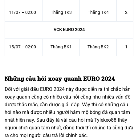
Thắng TK3
Thắng TK4
11/07 – 02:00
2
VCK EURO 2024
15/07 – 02:00
Thắng BK1
Thắng BK2
1
Những câu hỏi xoay quanh EURO 2024
Đối với giải đấu EURO 2024 này được diễn ra thì chắc hẳn
xoay quanh cũng có nhiều câu hỏi cũng như nhiều vấn đề
được thắc mắc, cần được giải đáp. Vậy thì có những câu
hỏi nào mà được nhiều người hâm mộ bóng đá quan tâm
nhất hiện nay. Sau đây là vài câu hỏi mà Tylekeo88 thấy
người chơi quan tâm nhất, đồng thời thì chúng ta cũng đưa
ra cho mọi người câu trả lời chính xác.