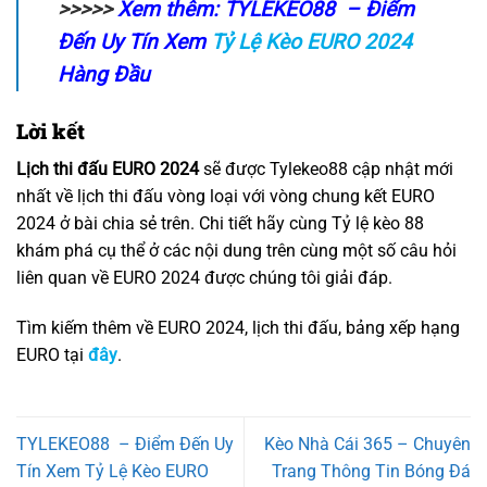
>>>>>
Xem thêm: TYLEKEO88 – Điểm
Đến Uy Tín Xem
Tỷ Lệ Kèo EURO 2024
Hàng Đầu
Lời kết
Lịch thi đấu EURO 2024
sẽ được Tylekeo88 cập nhật mới
nhất về lịch thi đấu vòng loại với vòng chung kết EURO
2024 ở bài chia sẻ trên. Chi tiết hãy cùng Tỷ lệ kèo 88
khám phá cụ thể ở các nội dung trên cùng một số câu hỏi
liên quan về EURO 2024 được chúng tôi giải đáp.
Tìm kiếm thêm về EURO 2024, lịch thi đấu, bảng xếp hạng
EURO tại
đây
.
TYLEKEO88 – Điểm Đến Uy
Kèo Nhà Cái 365 – Chuyên
Tín Xem Tỷ Lệ Kèo EURO
Trang Thông Tin Bóng Đá