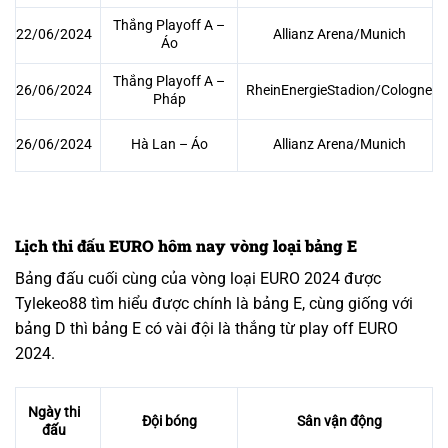
Thắng Playoff A –
22/06/2024
Allianz Arena/Munich
Áo
Thắng Playoff A –
26/06/2024
RheinEnergieStadion/Cologne
Pháp
Hà Lan – Áo
26/06/2024
Allianz Arena/Munich
Lịch thi đấu EURO hôm nay vòng loại bảng E
Bảng đấu cuối cùng của vòng loại EURO 2024 được
Tylekeo88 tìm hiểu được chính là bảng E, cùng giống với
bảng D thì bảng E có vài đội là thắng từ play off EURO
2024.
Ngày thi
Đội bóng
Sân vận động
đấu