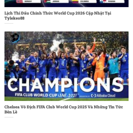
Lịch Thi Đấu Chính Thức World Cup 2026 Cập Nhật Tại
Tylekeo88
Chelsea Vô Địch FIFA Club World Cup 2025 Và Những Tin Tức
Bên Lề