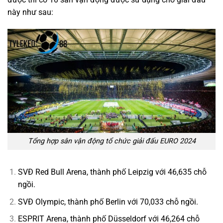
này như sau:
Tổng hợp sân vận động tổ chức giải đấu EURO 2024
SVĐ Red Bull Arena, thành phố Leipzig với 46,635 chỗ
ngồi.
SVĐ Olympic, thành phố Berlin với 70,033 chỗ ngồi.
ESPRIT Arena, thành phố Düsseldorf với 46,264 chỗ