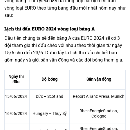
vòng bảng. Thì Tylekeo88 đã tổng hợp các lịch thi đấu
vòng loại EURO theo từng bảng đấu mới nhất hôm nay như
sau:
Lịch thi đấu EURO 2024 vòng loại bảng A
Đầu tiên chúng ta sẽ đến bảng A của EURO 2024 sẽ có 3
đội tham gia thi đấu chéo với nhau theo thời gian từ ngày
15/6 cho đến 23/6. Dưới đây là lịch thi đấu chi tiết bao
gồm ngày và giờ, sân vận động và các đội bóng tham gia.
Ngày thi
Đội bóng
Sân vận động
đấu
Đức – Scotland
15/06/2024
Report Allianz Arena, Munich
RheinEnergieStadion,
16/06/2024
Hungary – Thụy Sỹ
Cologne
RheinEnergieStadion,