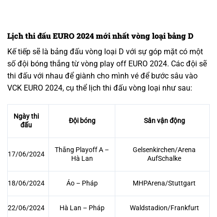
Lịch thi đấu EURO 2024 mới nhất vòng loại bảng D
Kế tiếp sẽ là bảng đấu vòng loại D với sự góp mặt có một
số đội bóng thắng từ vòng play off EURO 2024. Các đội sẽ
thi đấu với nhau để giành cho mình vé để bước sâu vào
VCK EURO 2024, cụ thể lịch thi đấu vòng loại như sau:
Ngày thi
Đội bóng
Sân vận động
đấu
Thắng Playoff A –
Gelsenkirchen/Arena
17/06/2024
Hà Lan
AufSchalke
Áo – Pháp
18/06/2024
MHPArena/Stuttgart
Hà Lan – Pháp
22/06/2024
Waldstadion/Frankfurt