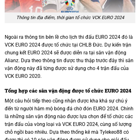
Thông tin địa điểm, thời gian tổ chức VCK EURO 2024
Ngoài ra thông tin bên lề cho lịch thi đấu EURO 2024 đó là
VCK EURO 2024 được tổ chức tại CHLB Đức. Dự kiến trận
chung kết EURO 2024 sẽ được diễn ra tại sân vận động
Alianz. Dựa theo thông tin được thu thập trước đây thì sân
vận động này đã từng được sử dụng cho 4 trận đấu của
VCK EURO 2020.
Tổng hợp các sân vận động được tổ chức EURO 2024
Một câu hỏi tiếp theo cũng nhận được kha khá sự chú ý
đến từ người hâm mộ bóng đá chờ đón EURO 2024. Chính
là những sân vận động nào được lựa chọn để tổ chức các
trận đấu của vòng loại và VCK EURO 2024, cùng số lượng
chỗ ngồi bao nhiêu. Dựa theo thống kê mà Tylekeo88 có
được thì có 10 sân vận động được sử dụng cho giải đấu