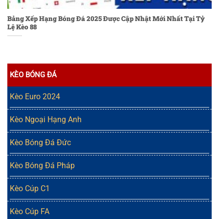
Bảng Xếp Hạng Bóng Đá 2025 Được Cập Nhật Mới Nhất Tại Tỷ
Lệ Kèo 88
KÈO BÓNG ĐÁ
Kèo Euro 2024
Kèo Ngoại Hạng Anh
Kèo Bóng Đá Đức
Kèo Bóng Đá Pháp
Kèo Cúp C1
Kèo Cúp FA