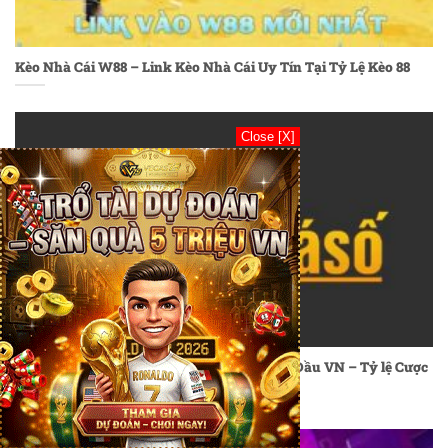
Kèo Nhà Cái W88 – Link Kèo Nhà Cái Uy Tín Tại Tỷ Lệ Kèo 88
Close [X]
Bongdaso Kèo Nhà Cái – Bóng Đá Số Hàng Đầu VN – Tỷ lệ Cược
Hàng Đầu VN