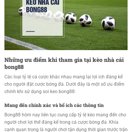
Những ưu điểm khi tham gia tại kèo nhà cái
bong88
Các loại tỷ lệ cá cược khác nhau mang lại lợi ích đáng kể
cho người đặt cược bóng đá. Dưới đây là một số ưu điểm
chính khi sử dụng soi keo bong88:
Mang đến chính xác và bổ ích các thông tin
Bong88 hôm nay liên tục cung cấp tỷ lệ kèo mang đến cho
người chơi lợi thế đáng kể trong cá cược bóng đá. Khía
cạnh quan trọng là người chơi tận dụng thời gian trước trận