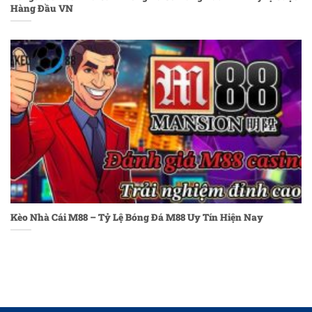
Hàng Đầu VN
Kèo Nhà Cái M88 – Tỷ Lệ Bóng Đá M88 Uy Tín Hiện Nay