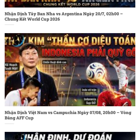
Nhận Định Tây Ban Nha vs Argentina Ngày 20/7, 02h00 –
Chung Kết World Cup 2026
Nhận Định Việt Nam vs Campuchia Ngày 07/08, 20h00 – Vòng
Bảng AFF Cup