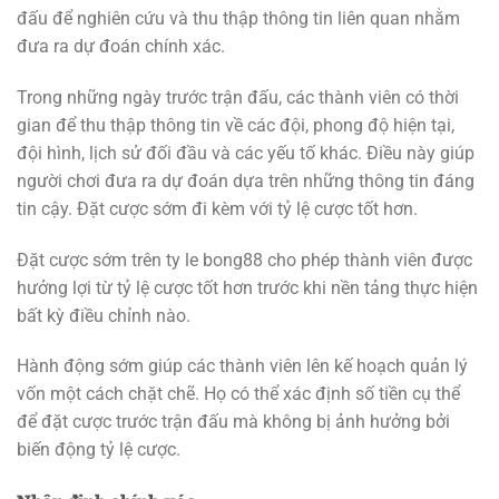
đấu để nghiên cứu và thu thập thông tin liên quan nhằm
đưa ra dự đoán chính xác.
Trong những ngày trước trận đấu, các thành viên có thời
gian để thu thập thông tin về các đội, phong độ hiện tại,
đội hình, lịch sử đối đầu và các yếu tố khác. Điều này giúp
người chơi đưa ra dự đoán dựa trên những thông tin đáng
tin cậy. Đặt cược sớm đi kèm với tỷ lệ cược tốt hơn.
Đặt cược sớm trên ty le bong88 cho phép thành viên được
hưởng lợi từ tỷ lệ cược tốt hơn trước khi nền tảng thực hiện
bất kỳ điều chỉnh nào.
Hành động sớm giúp các thành viên lên kế hoạch quản lý
vốn một cách chặt chẽ. Họ có thể xác định số tiền cụ thể
để đặt cược trước trận đấu mà không bị ảnh hưởng bởi
biến động tỷ lệ cược.