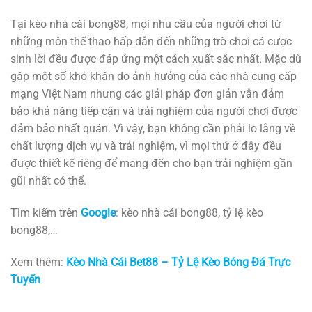
Tại kèo nhà cái bong88, mọi nhu cầu của người chơi từ
những môn thể thao hấp dẫn đến những trò chơi cá cược
sinh lời đều được đáp ứng một cách xuất sắc nhất. Mặc dù
gặp một số khó khăn do ảnh hưởng của các nhà cung cấp
mạng Việt Nam nhưng các giải pháp đơn giản vẫn đảm
bảo khả năng tiếp cận và trải nghiệm của người chơi được
đảm bảo nhất quán. Vì vậy, bạn không cần phải lo lắng về
chất lượng dịch vụ và trải nghiệm, vì mọi thứ ở đây đều
được thiết kế riêng để mang đến cho bạn trải nghiệm gần
gũi nhất có thể.
Tìm kiếm trên
Google
: kèo nhà cái bong88, tỷ lệ kèo
bong88,…
Xem thêm:
Kèo Nhà Cái Bet88 – Tỷ Lệ Kèo Bóng Đá Trực
Tuyến