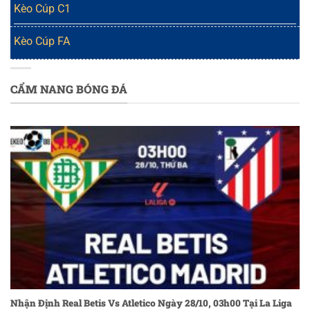
Kèo Cúp C1
Kèo Cúp FA
CẨM NANG BÓNG ĐÁ
Nhận Định Real Betis Vs Atletico Ngày 28/10, 03h00 Tại La Liga