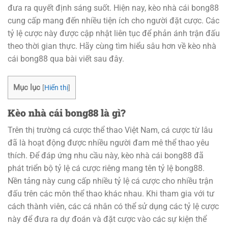
đưa ra quyết định sáng suốt. Hiện nay, kèo nhà cái bong88
cung cấp mang đến nhiều tiện ích cho người đặt cược. Các
tỷ lệ cược này được cập nhật liên tục để phản ánh trận đấu
theo thời gian thực. Hãy cùng tìm hiểu sâu hơn về kèo nhà
cái bong88 qua bài viết sau đây.
Mục lục
[
Hiển thị
]
Kèo nhà cái bong88 là gì?
Trên thị trường cá cược thể thao Việt Nam, cá cược từ lâu
đã là hoạt động được nhiều người đam mê thể thao yêu
thích. Để đáp ứng nhu cầu này, kèo nhà cái bong88 đã
phát triển bộ tỷ lệ cá cược riêng mang tên tỷ lệ bong88.
Nền tảng này cung cấp nhiều tỷ lệ cá cược cho nhiều trận
đấu trên các môn thể thao khác nhau. Khi tham gia với tư
cách thành viên, các cá nhân có thể sử dụng các tỷ lệ cược
này để đưa ra dự đoán và đặt cược vào các sự kiện thể