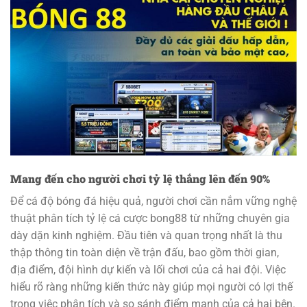
Mang đến cho người chơi tỷ lệ thắng lên đến 90%
Để cá độ bóng đá hiệu quả, người chơi cần nắm vững nghệ
thuật phân tích
tỷ lệ cá cược bong88
từ những chuyên gia
dày dặn kinh nghiệm. Đầu tiên và quan trọng nhất là thu
thập thông tin toàn diện về trận đấu, bao gồm thời gian,
địa điểm, đội hình dự kiến và lối chơi của cả hai đội. Việc
hiểu rõ ràng những kiến thức này giúp mọi người có lợi thế
trong việc phân tích và so sánh điểm mạnh của cả hai bên.