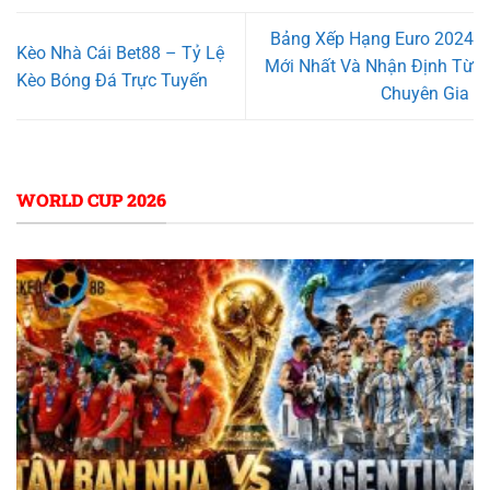
Bảng Xếp Hạng Euro 2024
Kèo Nhà Cái Bet88 – Tỷ Lệ
Mới Nhất Và Nhận Định Từ
Kèo Bóng Đá Trực Tuyến
Chuyên Gia
WORLD CUP 2026