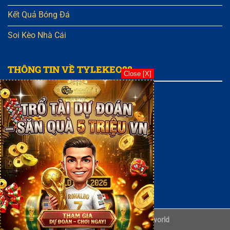
Kết Quả Bóng Đá
Soi Kèo Nhà Cái
THÔNG TIN VỀ TYLEKEO88
Close [X]
Giới thiệu Tylekeo88
Chính Sách Bảo Mật
Quyền Riêng Tư
Quy Định Bản Quyền
Liên Hệ Kèo Nhà Cái
Copyright 2026 ©
tylekeo88.world