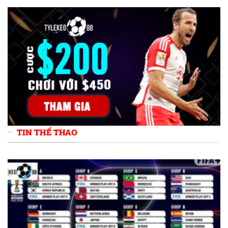
TIN THỂ THAO