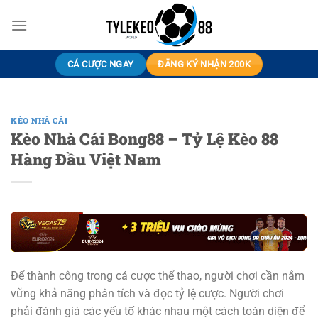
Chuyển
đến
nội
dung
CÁ CƯỢC NGAY
ĐĂNG KÝ NHẬN 200K
KÈO NHÀ CÁI
Kèo Nhà Cái Bong88 – Tỷ Lệ Kèo 88
Hàng Đầu Việt Nam
Để thành công trong cá cược thể thao, người chơi cần nắm
vững khả năng phân tích và đọc tỷ lệ cược. Người chơi
phải đánh giá các yếu tố khác nhau một cách toàn diện để