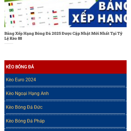
Bảng Xếp Hạng Bóng Đá 2025 Được Cập Nhật Mới Nhất Tại Tỷ
Lệ Kèo 88
KÈO BÓNG ĐÁ
Kèo Euro 2024
Kèo Ngoại Hạng Anh
Kèo Bóng Đá Đức
Kèo Bóng Đá Pháp