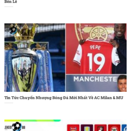
Bên Lề
Tin Tức Chuyển Nhượng Bóng Đá Mới Nhất Về AC Milan & MU