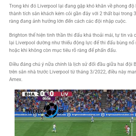
Trong khi đó Liverpool lại đang gặp khó khăn về phong độ l
thành tích sân khách kém cỏi gần đây với 2 thất bại trong 3
ràng đang ảnh hưởng lớn đến cách các đội nhập cuộc.
Brighton thể hiện tinh thần thi đấu khá thoải mái, tự tin và
lại Liverpool dường như thiếu động lực để thi đấu bùng nổ 
hoặc khi không còn mục tiêu rõ ràng để phấn đấu.
Điều đáng chú ý nữa chính là lịch sử đối đầu giữa hai đội Br
trên sân nhà trước Liverpool từ tháng 3/2022, điều này man
Amex.