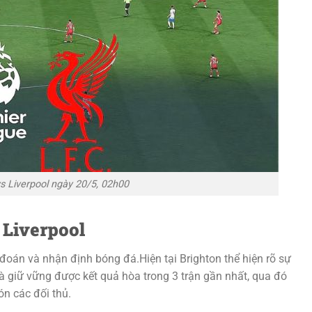
s Liverpool ngày 20/5, 02h00
 Liverpool
 đoán và nhận định bóng đá.Hiện tại Brighton thể hiện rõ sự
 là giữ vững được kết quả hòa trong 3 trận gần nhất, qua đó
ón các đối thủ.