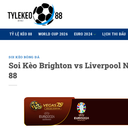
Chuyển
đến
nội
dung
TỶ LỆ KÈO 88
WORLD CUP 2026
EURO 2024
LỊCH THI ĐẤU
SOI KÈO BÓNG ĐÁ
Soi Kèo Brighton vs Liverpool 
88