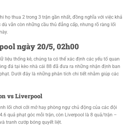
i họ thua 2 trong 3 trận gần nhất, đồng nghĩa với việc khả
c dù vẫn còn những cầu thủ đẳng cấp, nhưng rõ ràng lối
này.
pool ngày 20/5, 02h00
ữ liệu thống kê, chúng ta có thể xác định các yếu tố quan
 bóng đá tại kèo nhà cái 88 đã đưa ra những nhận định ban
phạt. Dưới đây là những phân tích chi tiết nhằm giúp các
on vs Liverpool
ánh lối chơi cởi mở hay phòng ngự chủ động của các đội
4.6 quả phạt góc mỗi trận, còn Liverpool là 8 quả/trận –
và tranh cướp bóng quyết liệt.