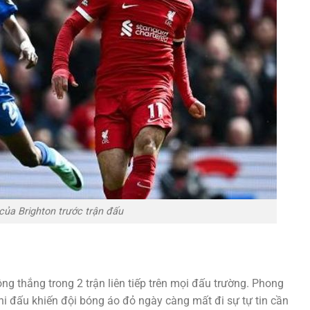
của Brighton trước trận đấu
ng thắng trong 2 trận liên tiếp trên mọi đấu trường. Phong
thi đấu khiến đội bóng áo đỏ ngày càng mất đi sự tự tin cần