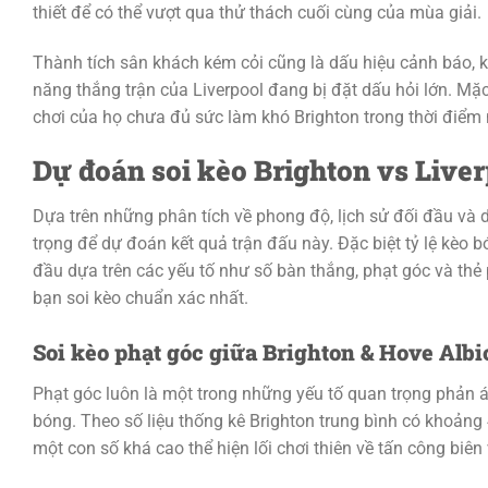
thiết để có thể vượt qua thử thách cuối cùng của mùa giải.
Thành tích sân khách kém cỏi cũng là dấu hiệu cảnh báo, kh
năng thắng trận của Liverpool đang bị đặt dấu hỏi lớn. Mặ
chơi của họ chưa đủ sức làm khó Brighton trong thời điểm 
Dự đoán soi kèo Brighton vs Liver
Dựa trên những phân tích về phong độ, lịch sử đối đầu và d
trọng để dự đoán kết quả trận đấu này. Đặc biệt tỷ lệ kèo
đầu dựa trên các yếu tố như số bàn thắng, phạt góc và thẻ 
bạn soi kèo chuẩn xác nhất.
Soi kèo phạt góc giữa Brighton & Hove Albi
Phạt góc luôn là một trong những yếu tố quan trọng phản 
bóng. Theo số liệu thống kê Brighton trung bình có khoảng 
một con số khá cao thể hiện lối chơi thiên về tấn công biên 