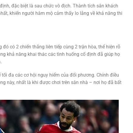
 định, đặc biệt là sau chức vô địch. Thành tích sân khách
nhất, khiến người hâm mộ cảm thấy lo lắng về khả năng thi
g đó có 2 chiến thắng liên tiếp cùng 2 trận hòa, thể hiện rõ
 cùng khả năng khai thác các tình huống cố định đã giúp họ
.
tối đa các cơ hội nguy hiểm của đối phương. Chính điều
ng này, nhất là khi được chơi trên sân nhà – nơi họ đã bất