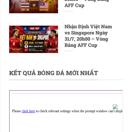
AFF Cup
Nhận Định Việt Nam
vs Singapore Ngày
31/7, 20h00 – Vòng
Bảng AFF Cup
KẾT QUẢ BÓNG ĐÁ MỚI NHẤT