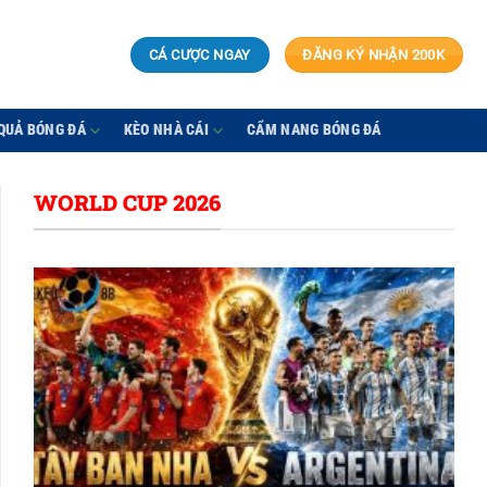
CÁ CƯỢC NGAY
ĐĂNG KÝ NHẬN 200K
QUẢ BÓNG ĐÁ
KÈO NHÀ CÁI
CẨM NANG BÓNG ĐÁ
WORLD CUP 2026