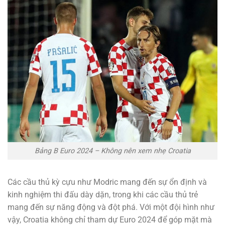
Bảng B Euro 2024 – Không nên xem nhẹ Croatia
Các cầu thủ kỳ cựu như Modric mang đến sự ổn định và
kinh nghiệm thi đấu dày dặn, trong khi các cầu thủ trẻ
mang đến sự năng động và đột phá. Với một đội hình như
vậy, Croatia không chỉ tham dự Euro 2024 để góp mặt mà