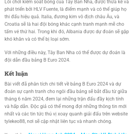
Lối chơi kiểm soát bóng của Tây Ban Nha, được thừa kế và
phát triển bởi HLV Fuente, là điểm mạnh và có thể giúp họ
thi đấu hiệu quả. Italia, đương kim vô địch châu Âu, và
Croatia sẽ là hai đội bóng khác cạnh tranh mạnh mẽ cho
tấm vé thứ hai. Trong khi đó, Albania được dự đoán sẽ gặp
khó khăn và có thể bị loại sớm.
Với những điều này, Tây Ban Nha có thể được dự đoán là
đội dẫn đầu bảng B Euro 2024.
Kết luận
Bài viết đã phân tích chi tiết về bảng B Euro 2024 và dự
đoán sự cạnh tranh cho ngôi đầu bảng sẽ bắt đầu từ giữa
tháng 6 năm 2024, đem lại những trận đấu đầy kịch tính
và hấp dẫn. Độc giả có thể mong đợi những thông tin mới
nhất và các tin tức thú vị xoay quanh giải đấu trên website
tylekeo88, nơi sẽ cập nhật liên tục và nhanh chóng.