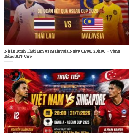
Nhận Định Thái Lan vs Malaysia Ngày 01/08, 20h00 – Vòng
Bảng AFF Cup