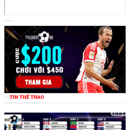
TIN THỂ THAO