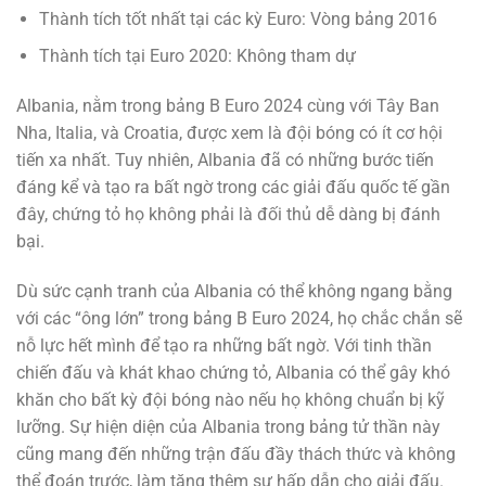
Thành tích tốt nhất tại các kỳ Euro: Vòng bảng 2016
Thành tích tại Euro 2020: Không tham dự
Albania, nằm trong bảng B Euro 2024 cùng với Tây Ban
Nha, Italia, và Croatia, được xem là đội bóng có ít cơ hội
tiến xa nhất. Tuy nhiên, Albania đã có những bước tiến
đáng kể và tạo ra bất ngờ trong các giải đấu quốc tế gần
đây, chứng tỏ họ không phải là đối thủ dễ dàng bị đánh
bại.
Dù sức cạnh tranh của Albania có thể không ngang bằng
với các “ông lớn” trong bảng B Euro 2024, họ chắc chắn sẽ
nỗ lực hết mình để tạo ra những bất ngờ. Với tinh thần
chiến đấu và khát khao chứng tỏ, Albania có thể gây khó
khăn cho bất kỳ đội bóng nào nếu họ không chuẩn bị kỹ
lưỡng. Sự hiện diện của Albania trong bảng tử thần này
cũng mang đến những trận đấu đầy thách thức và không
thể đoán trước, làm tăng thêm sự hấp dẫn cho giải đấu.