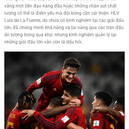
vắng một tiền đạo hàng đầu hoặc những chân sút chất
lượng có thể là điểm yếu mà đội bóng cần cải thiện. HLV
Luis de La Fuente, dù chưa có kinh nghiệm tại các giải đấu
lớn, đã chứng minh khả năng và tài năng qua các trận đấu
ấn tượng trong quá khứ, nhưng kinh nghiệm quản lý tại
những giải đấu lớn vẫn còn là dấu hỏi.