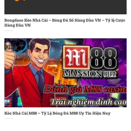
Bongdaso Kèo Nhà Cái – Bóng Đá Số Hàng Đầu VN – Tỷ lệ Cược
Hàng Đầu VN
Kèo Nhà Cái M88 – Tỷ Lệ Bóng Đá M88 Uy Tín Hiện Nay