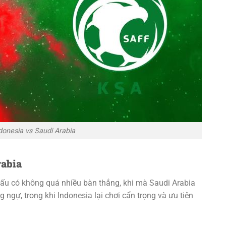
donesia vs Saudi Arabia
rabia
 đấu có không quá nhiều bàn thắng, khi mà Saudi Arabia
 ngự, trong khi Indonesia lại chơi cẩn trọng và ưu tiên