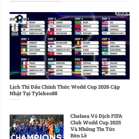
Lịch Thi Đấu Chính Thức World Cup 2026 Cập
Nhật Tại Tylekeo88
Chelsea Vô Địch FIFA
Club World Cup 2025
Và Những Tin Tức
Bên Lề