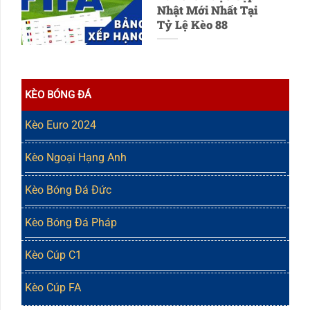
Nhật Mới Nhất Tại
Tỷ Lệ Kèo 88
KÈO BÓNG ĐÁ
Kèo Euro 2024
Kèo Ngoại Hạng Anh
Kèo Bóng Đá Đức
Kèo Bóng Đá Pháp
Kèo Cúp C1
Kèo Cúp FA