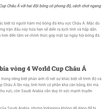
Cup Châu Á với hai đội bóng có phong độ, cách chơi ngang
ặc biệt từ người hâm mộ bóng đá khu vực Châu Á. Mặc dù
ưng trận đấu này hứa hẹn sẽ diễn ra kịch tính và hấp dẫn.
n hơn đến tấm vé chính thức góp mặt tại ngày hội bóng đá
abia vòng 4 World Cup Châu Á
trưng riêng biệt phản ánh rõ nét sự khác biệt về trình độ và
up Châu Á lần này, tình hình có phần khá cân bằng, khi mà
hu vực, còn Saudi Arabia vẫn duy trì sức mạnh truyền
 của Saudi Arabia, nhưng Indonesia không dễ dàng để bị