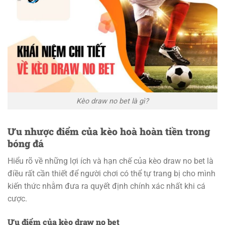
Kèo draw no bet là gì?
Ưu nhược điểm của kèo hoà hoàn tiền trong
bóng đá
Hiểu rõ về những lợi ích và hạn chế của kèo draw no bet là
điều rất cần thiết để người chơi có thể tự trang bị cho mình
kiến thức nhằm đưa ra quyết định chính xác nhất khi cá
cược.
Ưu điểm của kèo draw no bet