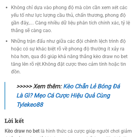
Không chỉ dựa vào phong độ mà còn cần xem xét các
yếu tố như lực lượng cầu thủ, chấn thương, phong độ
gần đây,…. Càng nhiều dữ liệu phân tích chính xác, tỷ lệ
thắng sẽ càng cao.
Những trận đấu như giữa các đội chênh lệch trình độ
hoặc có sự khác biệt rõ về phong độ thường ít xảy ra
hòa hơn, qua đó giúp khả năng thắng kèo draw no bet
tăng lên rõ rệt.Không đặt cược theo cảm tính hoặc tin
đồn.
>>>>> Xem thêm:
Kèo Chẵn Lẻ Bóng Đá
Là Gì? Mẹo Cá Cược Hiệu Quả Cùng
Tylekeo88
Lời kết
Kèo draw no bet
là hình thức cá cược giúp người chơi giảm