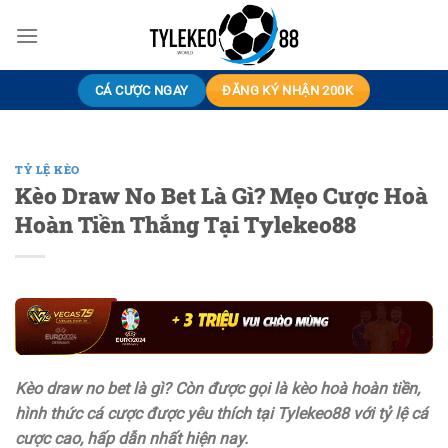
Chuyển
đến
nội
dung
CÁ CƯỢC NGAY
ĐĂNG KÝ NHẬN 200K
TỶ LỆ KÈO
Kèo Draw No Bet Là Gì? Mẹo Cược Hoà
Hoàn Tiền Thắng Tại Tylekeo88
Kèo draw no bet là gì? Còn được gọi là kèo hoà hoàn tiền,
hình thức cá cược được yêu thích tại Tylekeo88 với tỷ lệ cá
cược cao, hấp dẫn nhất hiện nay.