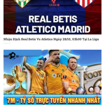
Nhận Định Real Betis Vs Atletico Ngày 28/10, 03h00 Tại La Liga