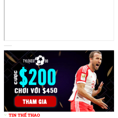
TIN THỂ THAO