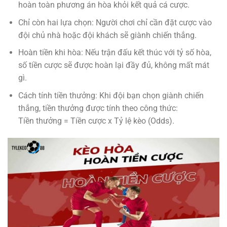
hoàn toàn phương án hòa khỏi kết quả cá cược.
Chỉ còn hai lựa chọn: Người chơi chỉ cần đặt cược vào
đội chủ nhà hoặc đội khách sẽ giành chiến thắng.
Hoàn tiền khi hòa: Nếu trận đấu kết thúc với tỷ số hòa,
số tiền cược sẽ được hoàn lại đầy đủ, không mất mát
gì.
Cách tính tiền thưởng: Khi đội bạn chọn giành chiến
thắng, tiền thưởng được tính theo công thức:
Tiền thưởng = Tiền cược x Tỷ lệ kèo (Odds).