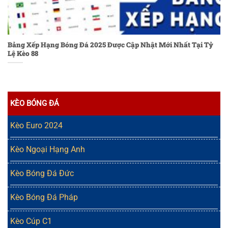
Bảng Xếp Hạng Bóng Đá 2025 Được Cập Nhật Mới Nhất Tại Tỷ
Lệ Kèo 88
KÈO BÓNG ĐÁ
Kèo Euro 2024
Kèo Ngoại Hạng Anh
Kèo Bóng Đá Đức
Kèo Bóng Đá Pháp
Kèo Cúp C1