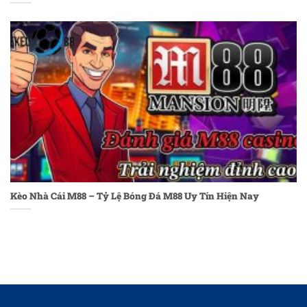
Kèo Nhà Cái M88 – Tỷ Lệ Bóng Đá M88 Uy Tín Hiện Nay