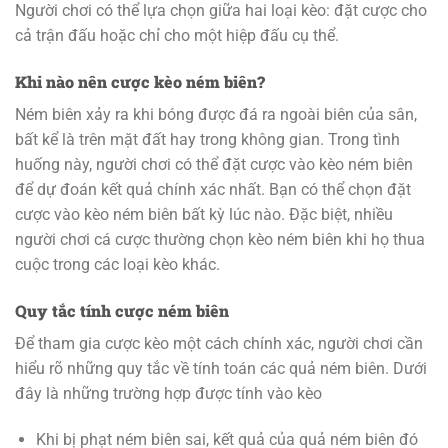
Người chơi có thể lựa chọn giữa hai loại kèo: đặt cược cho
cả trận đấu hoặc chỉ cho một hiệp đấu cụ thể.
Khi nào nên cược kèo ném biên?
Ném biên xảy ra khi bóng được đá ra ngoài biên của sân,
bất kể là trên mặt đất hay trong không gian. Trong tình
huống này, người chơi có thể đặt cược vào kèo ném biên
để dự đoán kết quả chính xác nhất. Bạn có thể chọn đặt
cược vào kèo ném biên bất kỳ lúc nào. Đặc biệt, nhiều
người chơi cá cược thường chọn kèo ném biên khi họ thua
cuộc trong các loại kèo khác.
Quy tắc tính cược ném biên
Để tham gia cược kèo một cách chính xác, người chơi cần
hiểu rõ những quy tắc về tính toán các quả ném biên. Dưới
đây là những trường hợp được tính vào kèo
Khi bị phạt ném biên sai, kết quả của quả ném biên đó