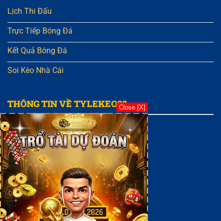
Lịch Thi Đấu
Trực Tiếp Bóng Đá
Kết Quả Bóng Đá
Soi Kèo Nhà Cái
THÔNG TIN VỀ TYLEKEO88
Close [X]
Giới thiệu Tylekeo88
Chính Sách Bảo Mật
Quyền Riêng Tư
Quy Định Bản Quyền
Liên Hệ Kèo Nhà Cái