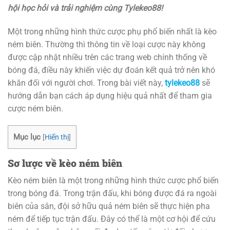
hội học hỏi và trải nghiệm cùng Tylekeo88!
Một trong những hình thức cược phụ phổ biến nhất là kèo
ném biên. Thường thì thông tin về loại cược này không
được cập nhật nhiều trên các trang web chính thống về
bóng đá, điều này khiến việc dự đoán kết quả trở nên khó
khăn đối với người chơi. Trong bài viết này,
tylekeo88
sẽ
hướng dẫn bạn cách áp dụng hiệu quả nhất để tham gia
cược ném biên.
Mục lục
[
Hiển thị
]
Sơ lược về kèo ném biên
Kèo ném biên là một trong những hình thức cược phổ biến
trong bóng đá. Trong trận đấu, khi bóng được đá ra ngoài
biên của sân, đội sở hữu quả ném biên sẽ thực hiện pha
ném để tiếp tục trận đấu. Đây có thể là một cơ hội để cứu