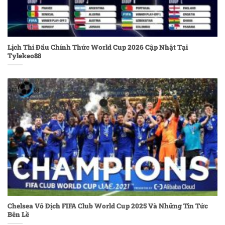
Lịch Thi Đấu Chính Thức World Cup 2026 Cập Nhật Tại
Tylekeo88
Chelsea Vô Địch FIFA Club World Cup 2025 Và Những Tin Tức
Bên Lề