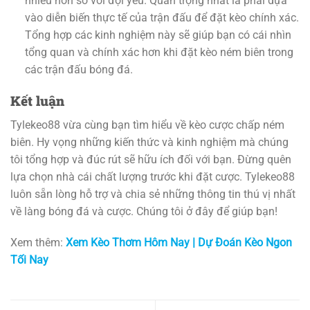
nhiều hơn so với đội yếu. Quan trọng nhất là phải dựa
vào diễn biến thực tế của trận đấu để đặt kèo chính xác.
Tổng hợp các kinh nghiệm này sẽ giúp bạn có cái nhìn
tổng quan và chính xác hơn khi đặt kèo ném biên trong
các trận đấu bóng đá.
Kết luận
Tylekeo88 vừa cùng bạn tìm hiểu về kèo cược chấp ném
biên. Hy vọng những kiến thức và kinh nghiệm mà chúng
tôi tổng hợp và đúc rút sẽ hữu ích đối với bạn. Đừng quên
lựa chọn nhà cái chất lượng trước khi đặt cược. Tylekeo88
luôn sẵn lòng hỗ trợ và chia sẻ những thông tin thú vị nhất
về làng bóng đá và cược. Chúng tôi ở đây để giúp bạn!
Xem thêm:
Xem Kèo Thơm Hôm Nay | Dự Đoán Kèo Ngon
Tối Nay