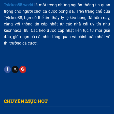
Tylekeo88.world
là một trong những nguồn thông tin quan
trọng cho người chơi cá cược bóng đá. Trên trang chủ của
Tylekeo88, bạn có thể tìm thấy tỷ lệ kèo bóng đá hôm nay,
cùng với thông tin cập nhật từ các nhà cái uy tín như
keonhacai 88. Các kèo được cập nhật liên tục từ mọi giải
đấu, giúp bạn có cái nhìn tổng quan và chính xác nhất về
thị trường cá cược.
CHUYÊN MỤC HOT