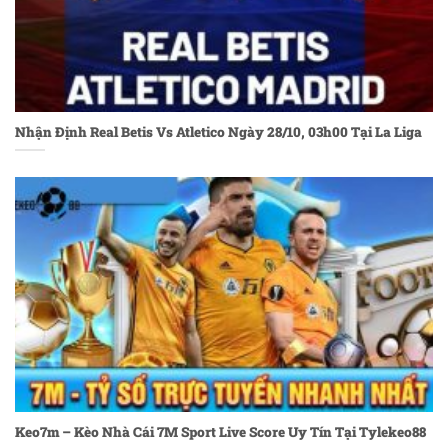
Nhận Định Real Betis Vs Atletico Ngày 28/10, 03h00 Tại La Liga
Keo7m – Kèo Nhà Cái 7M Sport Live Score Uy Tín Tại Tylekeo88