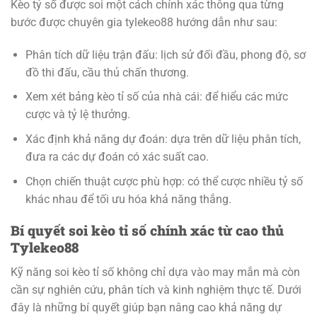
Kèo tỷ số được soi một cách chính xác thông qua từng
bước được chuyên gia tylekeo88 hướng dẫn như sau:
Phân tích dữ liệu trận đấu: lịch sử đối đầu, phong độ, sơ
đồ thi đấu, cầu thủ chấn thương.
Xem xét bảng kèo tỉ số của nhà cái: để hiểu các mức
cược và tỷ lệ thưởng.
Xác định khả năng dự đoán: dựa trên dữ liệu phân tích,
đưa ra các dự đoán có xác suất cao.
Chọn chiến thuật cược phù hợp: có thể cược nhiều tỷ số
khác nhau để tối ưu hóa khả năng thắng.
Bí quyết soi kèo tỉ số chính xác từ cao thủ
Tylekeo88
Kỹ năng soi kèo tỉ số không chỉ dựa vào may mắn mà còn
cần sự nghiên cứu, phân tích và kinh nghiệm thực tế. Dưới
đây là những bí quyết giúp bạn nâng cao khả năng dự