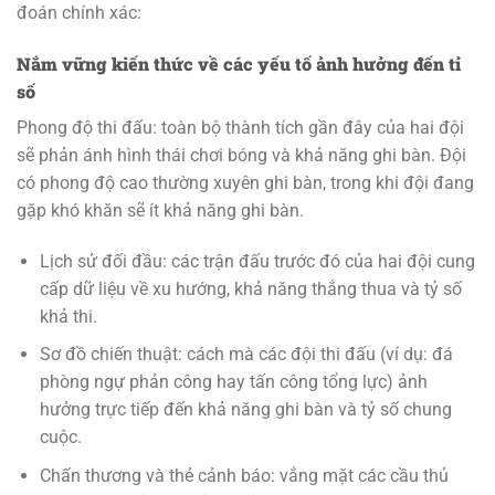
đoán chính xác:
Nắm vững kiến thức về các yếu tố ảnh hưởng đến tỉ
số
Phong độ thi đấu: toàn bộ thành tích gần đây của hai đội
sẽ phản ánh hình thái chơi bóng và khả năng ghi bàn. Đội
có phong độ cao thường xuyên ghi bàn, trong khi đội đang
gặp khó khăn sẽ ít khả năng ghi bàn.
Lịch sử đối đầu: các trận đấu trước đó của hai đội cung
cấp dữ liệu về xu hướng, khả năng thắng thua và tỷ số
khả thi.
Sơ đồ chiến thuật: cách mà các đội thi đấu (ví dụ: đá
phòng ngự phản công hay tấn công tổng lực) ảnh
hưởng trực tiếp đến khả năng ghi bàn và tỷ số chung
cuộc.
Chấn thương và thẻ cảnh báo: vắng mặt các cầu thủ