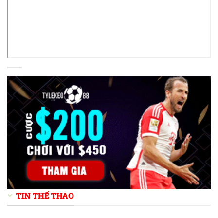
TIN THỂ THAO