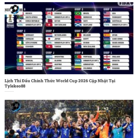
Lịch Thi Đấu Chính Thức World Cup 2026 Cập Nhật Tại
Tylekeo88