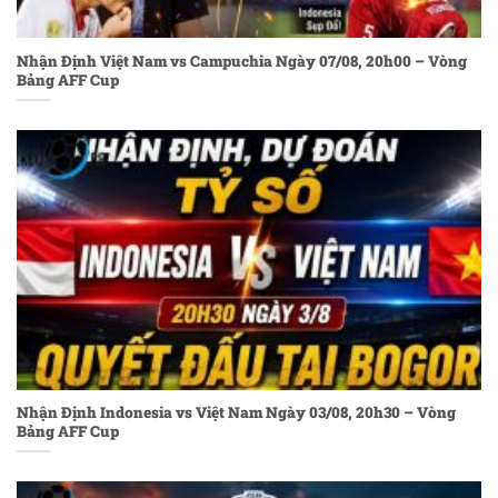
Nhận Định Việt Nam vs Campuchia Ngày 07/08, 20h00 – Vòng
Bảng AFF Cup
Nhận Định Indonesia vs Việt Nam Ngày 03/08, 20h30 – Vòng
Bảng AFF Cup