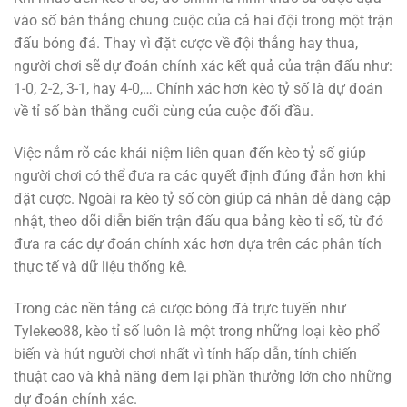
vào số bàn thắng chung cuộc của cả hai đội trong một trận
đấu bóng đá. Thay vì đặt cược về đội thắng hay thua,
người chơi sẽ dự đoán chính xác kết quả của trận đấu như:
1-0, 2-2, 3-1, hay 4-0,… Chính xác hơn kèo tỷ số là dự đoán
về tỉ số bàn thắng cuối cùng của cuộc đối đầu.
Việc nắm rõ các khái niệm liên quan đến kèo tỷ số giúp
người chơi có thể đưa ra các quyết định đúng đắn hơn khi
đặt cược. Ngoài ra kèo tỷ số còn giúp cá nhân dễ dàng cập
nhật, theo dõi diễn biến trận đấu qua bảng kèo tỉ số, từ đó
đưa ra các dự đoán chính xác hơn dựa trên các phân tích
thực tế và dữ liệu thống kê.
Trong các nền tảng cá cược bóng đá trực tuyến như
Tylekeo88, kèo tỉ số luôn là một trong những loại kèo phổ
biến và hút người chơi nhất vì tính hấp dẫn, tính chiến
thuật cao và khả năng đem lại phần thưởng lớn cho những
dự đoán chính xác.