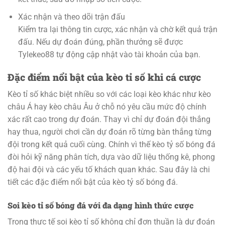
Xác nhận và theo dõi trận đấu
Kiểm tra lại thông tin cược, xác nhận và chờ kết quả trận
đấu. Nếu dự đoán đúng, phần thưởng sẽ được
Tylekeo88 tự động cập nhật vào tài khoản của bạn.
Đặc điểm nổi bật của kèo tỉ số khi cá cược
Kèo tỉ số khác biệt nhiều so với các loại kèo khác như kèo
châu Á hay kèo châu Âu ở chỗ nó yêu cầu mức độ chính
xác rất cao trong dự đoán. Thay vì chỉ dự đoán đội thắng
hay thua, người chơi cần dự đoán rõ từng bàn thắng từng
đội trong kết quả cuối cùng. Chính vì thế kèo tỷ số bóng đá
đòi hỏi kỹ năng phân tích, dựa vào dữ liệu thống kê, phong
độ hai đội và các yếu tố khách quan khác. Sau đây là chi
tiết các đặc điểm nổi bật của kèo tỷ số bóng đá.
Soi kèo tỉ số bóng đá với đa dạng hình thức cược
Trong thực tế soi kèo tỉ số không chỉ đơn thuần là dự đoán