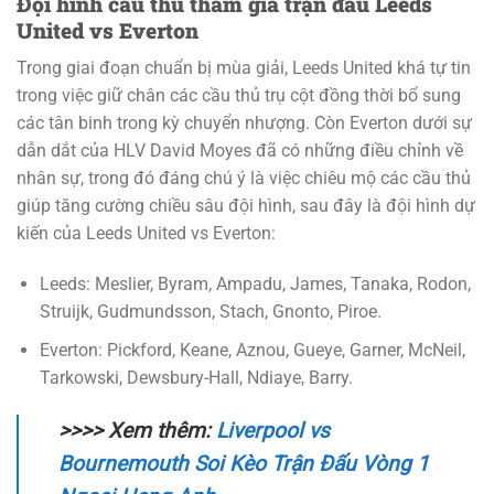
Đội hình cầu thủ tham gia trận đấu Leeds
United vs Everton
Trong giai đoạn chuẩn bị mùa giải, Leeds United khá tự tin
trong việc giữ chân các cầu thủ trụ cột đồng thời bổ sung
các tân binh trong kỳ chuyển nhượng. Còn Everton dưới sự
dẫn dắt của HLV David Moyes đã có những điều chỉnh về
nhân sự, trong đó đáng chú ý là việc chiêu mộ các cầu thủ
giúp tăng cường chiều sâu đội hình, sau đây là đội hình dự
kiến của Leeds United vs Everton:
Leeds: Meslier, Byram, Ampadu, James, Tanaka, Rodon,
Struijk, Gudmundsson, Stach, Gnonto, Piroe.
Everton: Pickford, Keane, Aznou, Gueye, Garner, McNeil,
Tarkowski, Dewsbury-Hall, Ndiaye, Barry.
>>>> Xem thêm:
Liverpool vs
Bournemouth Soi Kèo Trận Đấu Vòng 1