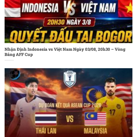
Nhận Định Indonesia vs Việt Nam Ngày 03/08, 20h30 – Vòng
Bảng AFF Cup