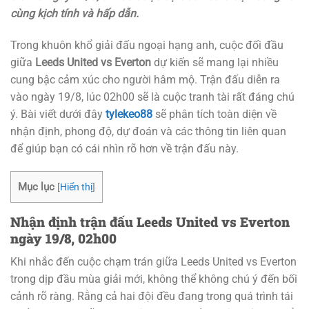
cùng kịch tính và hấp dẫn.
Trong khuôn khổ giải đấu ngoại hạng anh, cuộc đối đầu
giữa
Leeds United vs Everton
dự kiến sẽ mang lại nhiều
cung bậc cảm xúc cho người hâm mộ. Trận đấu diễn ra
vào ngày 19/8, lúc 02h00 sẽ là cuộc tranh tài rất đáng chú
ý. Bài viết dưới đây
tylekeo88
sẽ phân tích toàn diện về
nhận định, phong độ, dự đoán và các thông tin liên quan
để giúp bạn có cái nhìn rõ hơn về trận đấu này.
Mục lục
[
Hiển thị
]
Nhận định trận đấu Leeds United vs Everton
ngày 19/8, 02h00
Khi nhắc đến cuộc chạm trán giữa Leeds United vs Everton
trong dịp đầu mùa giải mới, không thể không chú ý đến bối
cảnh rõ ràng. Rằng cả hai đội đều đang trong quá trình tái