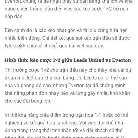
Everton, chúng ta dễ nhận thấy sự cân bằng khá lớn về khả
năng chiến thắng, dẫn đến việc các kèo cược 1×2 trở nên
hấp dẫn.
Bên cạnh đó là các kèo phạt góc và tài xỉu cũng hứa hẹn
nhiều biến động. Chi tiết kết quả soi kèo trận đấu sẽ được
tylekeo88 chia sẻ chi tiết qua bài viết sau đây.
Hình thức kèo cược 1×2 giữa Leeds United vs Everton
Thị trường cược 1×2 cho trận đấu này cho thấy nhà cái dự
đoán một kết quả khá cân bằng. Dù Leeds có lợi thế sân
nhà và phong độ cao, nhưng Everton lại đã chứng minh
khả năng phản đòn nhạy bén và từng gây nhiều khó khăn
cho các đội bóng lớn.
Vì thế khả năng chia điểm trong trận hòa 1-1 hoặc có thể
nghiêng về kết quả hòa là rất cao. Với việc đội chủ nhà
đang trong trạng thái tinh thần tốt và đội khách có thể