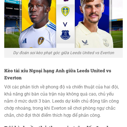
Dự đoán soi kèo phạt góc giữa Leeds United vs Everton
Kèo tài xỉu Ngoại hạng Anh giữa Leeds United vs
Everton
Với các phân tích về phong độ và chiến thuật của hai đội,
khả năng ghi bàn của trận này không quá cao, chủ yếu
nằm ở mức dưới 3 bàn. Leeds dự kiến chủ động tấn công
chớp nhoáng, trong khi Everton sẽ chơi phòng ngự chắc
chắn, chờ đợi thời điểm thích hợp để phản công.