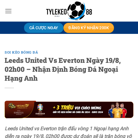
Chuyển
đến
nội
dung
CÁ CƯỢC NGAY
ĐĂNG KÝ NHẬN 200K
SOI KÈO BÓNG ĐÁ
Leeds United Vs Everton Ngày 19/8,
02h00 – Nhận Định Bóng Đá Ngoại
Hạng Anh
Leeds United vs Everton trận đấu vòng 1 Ngoại hạng Anh
diễn ra ngày 19/8, 02h00 được dự đoán sẽ là trận bóng vô