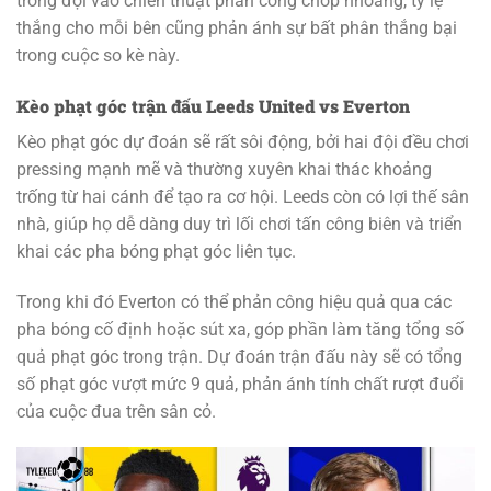
trông đợi vào chiến thuật phản công chớp nhoáng, tỷ lệ
thắng cho mỗi bên cũng phản ánh sự bất phân thắng bại
trong cuộc so kè này.
Kèo phạt góc trận đấu Leeds United vs Everton
Kèo phạt góc dự đoán sẽ rất sôi động, bởi hai đội đều chơi
pressing mạnh mẽ và thường xuyên khai thác khoảng
trống từ hai cánh để tạo ra cơ hội. Leeds còn có lợi thế sân
nhà, giúp họ dễ dàng duy trì lối chơi tấn công biên và triển
khai các pha bóng phạt góc liên tục.
Trong khi đó Everton có thể phản công hiệu quả qua các
pha bóng cố định hoặc sút xa, góp phần làm tăng tổng số
quả phạt góc trong trận. Dự đoán trận đấu này sẽ có tổng
số phạt góc vượt mức 9 quả, phản ánh tính chất rượt đuổi
của cuộc đua trên sân cỏ.