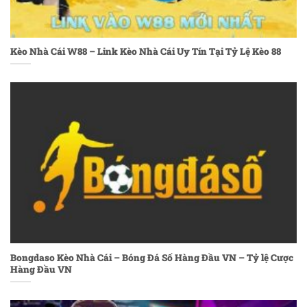
Kèo Nhà Cái W88 – Link Kèo Nhà Cái Uy Tín Tại Tỷ Lệ Kèo 88
Bongdaso Kèo Nhà Cái – Bóng Đá Số Hàng Đầu VN – Tỷ lệ Cược
Hàng Đầu VN