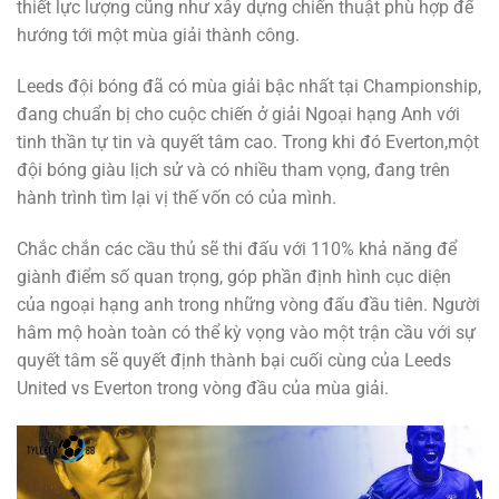
thiết lực lượng cũng như xây dựng chiến thuật phù hợp để
hướng tới một mùa giải thành công.
Leeds đội bóng đã có mùa giải bậc nhất tại Championship,
đang chuẩn bị cho cuộc chiến ở giải Ngoại hạng Anh với
tinh thần tự tin và quyết tâm cao. Trong khi đó Everton,một
đội bóng giàu lịch sử và có nhiều tham vọng, đang trên
hành trình tìm lại vị thế vốn có của mình.
Chắc chắn các cầu thủ sẽ thi đấu với 110% khả năng để
giành điểm số quan trọng, góp phần định hình cục diện
của ngoại hạng anh trong những vòng đấu đầu tiên. Người
hâm mộ hoàn toàn có thể kỳ vọng vào một trận cầu với sự
quyết tâm sẽ quyết định thành bại cuối cùng của Leeds
United vs Everton trong vòng đầu của mùa giải.