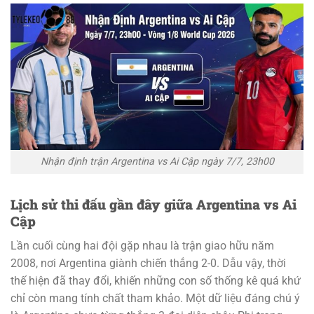
Nhận định trận Argentina vs Ai Cập ngày 7/7, 23h00
Lịch sử thi đấu gần đây giữa Argentina vs Ai
Cập
Lần cuối cùng hai đội gặp nhau là trận giao hữu năm
2008, nơi Argentina giành chiến thắng 2-0. Dẫu vậy, thời
thế hiện đã thay đổi, khiến những con số thống kê quá khứ
chỉ còn mang tính chất tham khảo. Một dữ liệu đáng chú ý