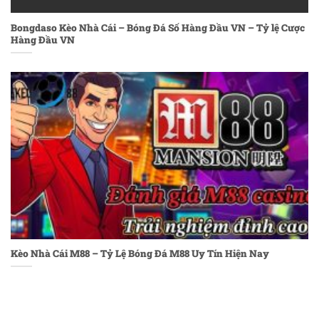
Bongdaso Kèo Nhà Cái – Bóng Đá Số Hàng Đầu VN – Tỷ lệ Cược
Hàng Đầu VN
Kèo Nhà Cái M88 – Tỷ Lệ Bóng Đá M88 Uy Tín Hiện Nay