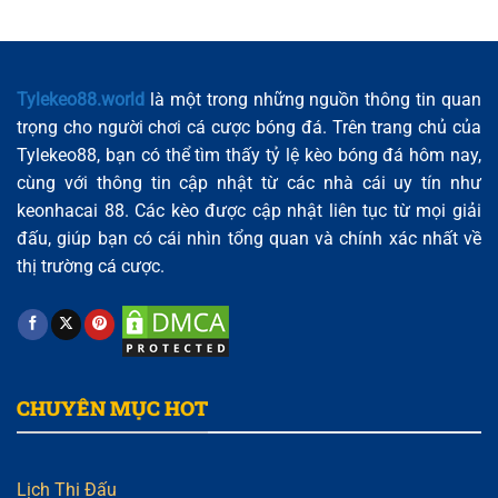
Tylekeo88.world
là một trong những nguồn thông tin quan
trọng cho người chơi cá cược bóng đá. Trên trang chủ của
Tylekeo88, bạn có thể tìm thấy tỷ lệ kèo bóng đá hôm nay,
cùng với thông tin cập nhật từ các nhà cái uy tín như
keonhacai 88. Các kèo được cập nhật liên tục từ mọi giải
đấu, giúp bạn có cái nhìn tổng quan và chính xác nhất về
thị trường cá cược.
CHUYÊN MỤC HOT
Lịch Thi Đấu