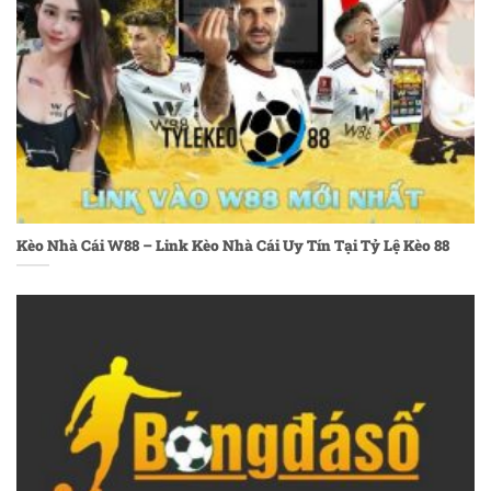
Kèo Nhà Cái W88 – Link Kèo Nhà Cái Uy Tín Tại Tỷ Lệ Kèo 88