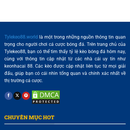
Tylekeo88.world
là một trong những nguồn thông tin quan
trọng cho người chơi cá cược bóng đá. Trên trang chủ của
Tylekeo88, bạn có thể tìm thấy tỷ lệ kèo bóng đá hôm nay,
cùng với thông tin cập nhật từ các nhà cái uy tín như
keonhacai 88. Các kèo được cập nhật liên tục từ mọi giải
đấu, giúp bạn có cái nhìn tổng quan và chính xác nhất về
thị trường cá cược.
CHUYÊN MỤC HOT