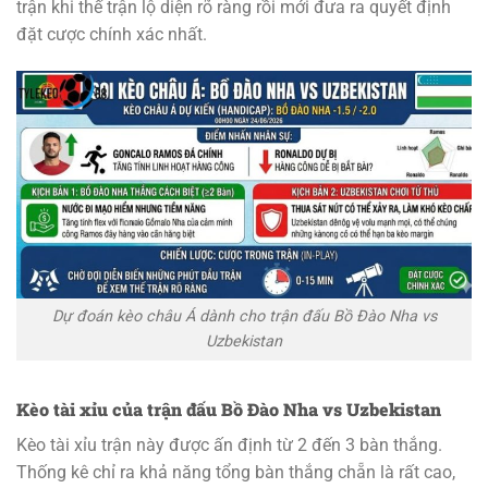
trận khi thế trận lộ diện rõ ràng rồi mới đưa ra quyết định
đặt cược chính xác nhất.
Dự đoán kèo châu Á dành cho trận đấu Bồ Đào Nha vs
Uzbekistan
Kèo tài xỉu của trận đấu Bồ Đào Nha vs Uzbekistan
Kèo tài xỉu trận này được ấn định từ 2 đến 3 bàn thắng.
Thống kê chỉ ra khả năng tổng bàn thắng chẵn là rất cao,