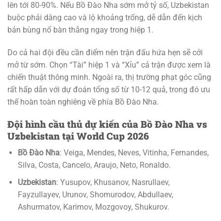
lên tới 80-90%. Nếu Bồ Đào Nha sớm mở tỷ số, Uzbekistan
buộc phải dâng cao và lộ khoảng trống, dễ dẫn đến kịch
bản bùng nổ bàn thắng ngay trong hiệp 1.
Do cả hai đội đều cần điểm nên trận đấu hứa hẹn sẽ cởi
mở từ sớm. Chọn “Tài” hiệp 1 và “Xỉu” cả trận được xem là
chiến thuật thông minh. Ngoài ra, thị trường phạt góc cũng
rất hấp dẫn với dự đoán tổng số từ 10-12 quả, trong đó ưu
thế hoàn toàn nghiêng về phía Bồ Đào Nha.
Đội hình cầu thủ dự kiến của Bồ Đào Nha vs
Uzbekistan tại World Cup 2026
Bồ Đào Nha
: Veiga, Mendes, Neves, Vitinha, Fernandes,
Silva, Costa, Cancelo, Araujo, Neto, Ronaldo.
Uzbekistan
: Yusupov, Khusanov, Nasrullaev,
Fayzullayev, Urunov, Shomurodov, Abdullaev,
Ashurmatov, Karimov, Mozgovoy, Shukurov.