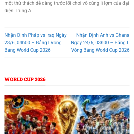
một thử thách dễ dàng trước lối chơi vô cùng lì lợm của đại
diện Trung Á.
Nhận Định Pháp vs Iraq Ngày
Nhận Định Anh vs Ghana
23/6, 04h00 – Bảng I Vòng
Ngày 24/6, 03h00 – Bảng L
Bảng World Cup 2026
Vòng Bảng World Cup 2026
WORLD CUP 2026