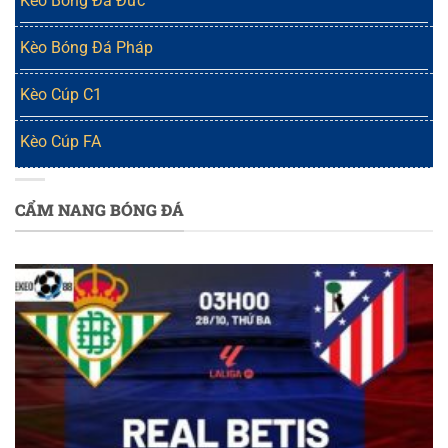
Kèo Bóng Đá Đức
Kèo Bóng Đá Pháp
Kèo Cúp C1
Kèo Cúp FA
CẨM NANG BÓNG ĐÁ