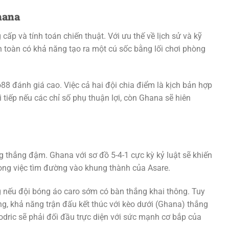
hana
p và tính toán chiến thuật. Với ưu thế về lịch sử và kỹ
 toàn có khả năng tạo ra một cú sốc bằng lối chơi phòng
88 đánh giá cao. Việc cả hai đội chia điểm là kịch bản hợp
i tiếp nếu các chỉ số phụ thuận lợi, còn Ghana sẽ hiên
g thắng đậm. Ghana với sơ đồ 5-4-1 cực kỳ kỷ luật sẽ khiến
ong việc tìm đường vào khung thành của Asare.
g nếu đội bóng áo caro sớm có bàn thắng khai thông. Tuy
g, khả năng trận đấu kết thúc với kèo dưới (Ghana) thắng
odric sẽ phải đối đầu trực diện với sức mạnh cơ bắp của