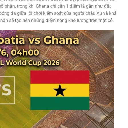
số phận, trong khi Ghana chỉ cần 1 điểm là gần như đặt
 bóng đá giữa lối chơi kiểm soát của người châu Âu và khả
hắn sẽ tạo nên những điểm nóng khó lường trên mặt cỏ.