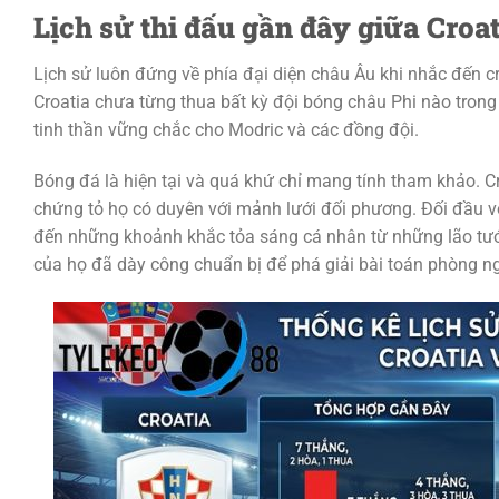
Lịch sử thi đấu gần đây giữa Croa
Lịch sử luôn đứng về phía đại diện châu Âu khi nhắc đến c
Croatia chưa từng thua bất kỳ đội bóng châu Phi nào trong 
tinh thần vững chắc cho Modric và các đồng đội.
Bóng đá là hiện tại và quá khứ chỉ mang tính tham khảo. C
chứng tỏ họ có duyên với mảnh lưới đối phương. Đối đầu v
đến những khoảnh khắc tỏa sáng cá nhân từ những lão tướ
của họ đã dày công chuẩn bị để phá giải bài toán phòng ng