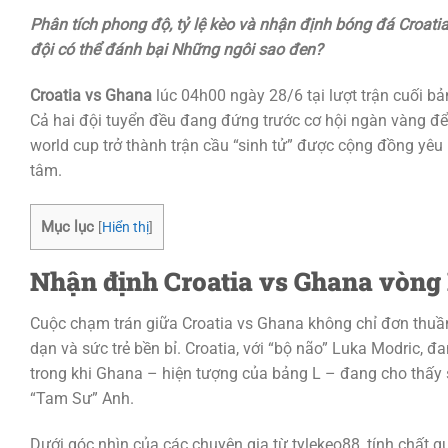
Phân tích phong độ, tỷ lệ kèo và nhận định bóng đá Croat
đội có thể đánh bại Những ngôi sao đen?
Croatia vs Ghana
lúc 04h00 ngày 28/6 tại lượt trận cuối b
Cả hai đội tuyển đều đang đứng trước cơ hội ngàn vàng để 
world cup trở thành trận cầu “sinh tử” được cộng đồng yêu
tâm.
Mục lục
[
Hiển thị
]
Nhận định Croatia vs Ghana vòng
Cuộc chạm trán giữa Croatia vs Ghana không chỉ đơn thuần
dạn và sức trẻ bền bỉ. Croatia, với “bộ não” Luka Modric, 
trong khi Ghana – hiện tượng của bảng L – đang cho thấy 
“Tam Sư” Anh.
Dưới góc nhìn của các chuyên gia từ tylekeo88, tính chất q