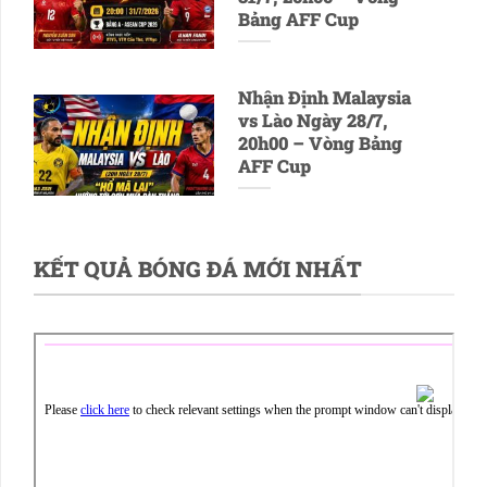
Bảng AFF Cup
Nhận Định Malaysia
vs Lào Ngày 28/7,
20h00 – Vòng Bảng
AFF Cup
KẾT QUẢ BÓNG ĐÁ MỚI NHẤT