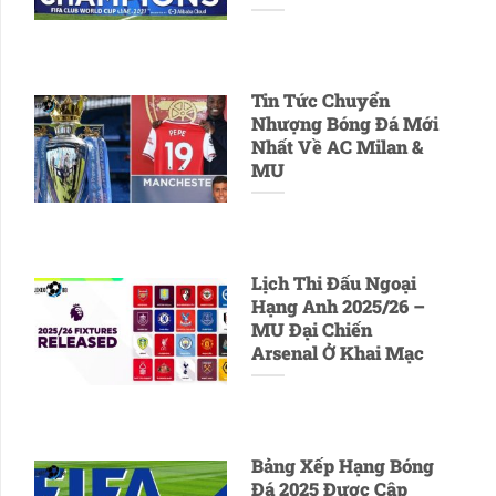
Tin Tức Chuyển
Nhượng Bóng Đá Mới
Nhất Về AC Milan &
MU
Lịch Thi Đấu Ngoại
Hạng Anh 2025/26 –
MU Đại Chiến
Arsenal Ở Khai Mạc
Bảng Xếp Hạng Bóng
Đá 2025 Được Cập