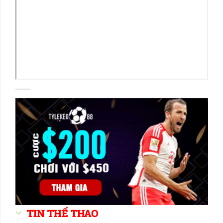
TIN THỂ THAO