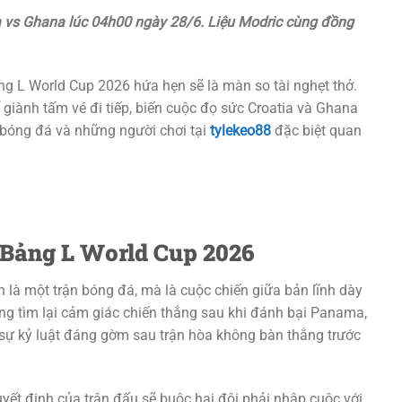
ia vs Ghana lúc 04h00 ngày 28/6. Liệu Modric cùng đồng
ảng L World Cup 2026 hứa hẹn sẽ là màn so tài nghẹt thở.
giành tấm vé đi tiếp, biến cuộc đọ sức Croatia và Ghana
 bóng đá và những người chơi tại
tylekeo88
đặc biệt quan
 Bảng L World Cup 2026
 là một trận bóng đá, mà là cuộc chiến giữa bản lĩnh dày
đang tìm lại cảm giác chiến thắng sau khi đánh bại Panama,
sự kỷ luật đáng gờm sau trận hòa không bàn thắng trước
uyết định của trận đấu sẽ buộc hai đội phải nhập cuộc với