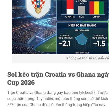
Thống kê lịch sử thi đấu c
Soi kèo trận Croatia vs Ghana ngà
Cup 2026
Trận Croatia vs Ghana đang gây bão trên tylekeo88. Trước t
cuộc thận trọng. Tuy nhiên, một bàn thắng sớm có thể kích 
5/7 trận của Ghana đều có bàn thắng trong hiệp đấu này.