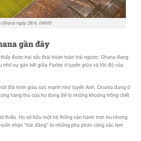
s Ghana ngày 28/6, 04h00
Ghana gần đây
 thấy được hai sắc thái hoàn toàn trái ngược. Ghana đang
ịu nhờ sự gắn kết giữa Partey ở tuyến giữa và tốc độ của
 một đội hình giàu sức mạnh như tuyển Anh. Croatia đang ở
hưng hàng thủ của họ đang để lộ những khoảng trống chết
giờ thiếu. Họ sở hữu một hệ thống vận hành trơn tru nhưng
 muốn nhận “trái đắng” từ những pha phản công sắc lẹm