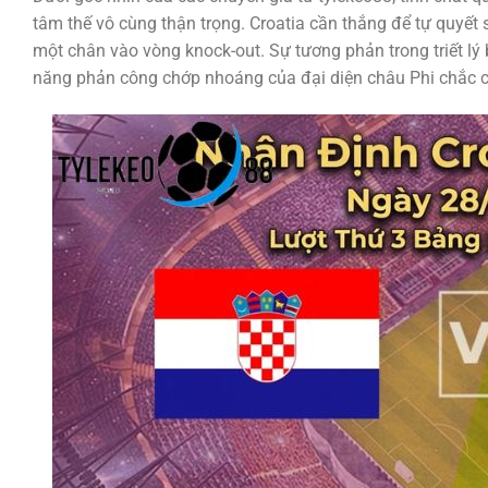
tâm thế vô cùng thận trọng. Croatia cần thắng để tự quyết 
một chân vào vòng knock-out. Sự tương phản trong triết lý
năng phản công chớp nhoáng của đại diện châu Phi chắc c