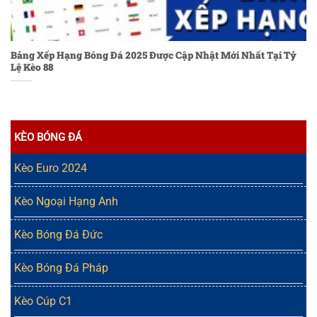
Bảng Xếp Hạng Bóng Đá 2025 Được Cập Nhật Mới Nhất Tại Tỷ
Lệ Kèo 88
KÈO BÓNG ĐÁ
Kèo Euro 2024
Kèo Ngoại Hạng Anh
Kèo Bóng Đá Đức
Kèo Bóng Đá Pháp
Kèo Cúp C1