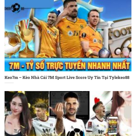
Keo7m – Kèo Nhà Cái 7M Sport Live Score Uy Tín Tại Tylekeo88