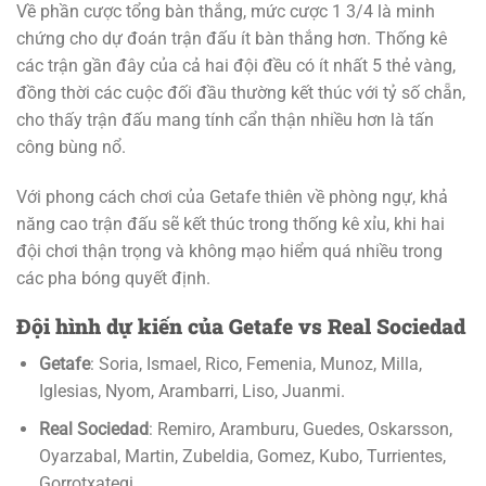
Về phần cược tổng bàn thắng, mức cược 1 3/4 là minh
chứng cho dự đoán trận đấu ít bàn thắng hơn. Thống kê
các trận gần đây của cả hai đội đều có ít nhất 5 thẻ vàng,
đồng thời các cuộc đối đầu thường kết thúc với tỷ số chẵn,
cho thấy trận đấu mang tính cẩn thận nhiều hơn là tấn
công bùng nổ.
Với phong cách chơi của Getafe thiên về phòng ngự, khả
năng cao trận đấu sẽ kết thúc trong thống kê xỉu, khi hai
đội chơi thận trọng và không mạo hiểm quá nhiều trong
các pha bóng quyết định.
Đội hình dự kiến của Getafe vs Real Sociedad
Getafe
: Soria, Ismael, Rico, Femenia, Munoz, Milla,
Iglesias, Nyom, Arambarri, Liso, Juanmi.
Real Sociedad
: Remiro, Aramburu, Guedes, Oskarsson,
Oyarzabal, Martin, Zubeldia, Gomez, Kubo, Turrientes,
Gorrotxategi.