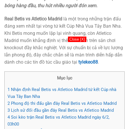
bóng hàng đầu, thu hút nhiều người đón xem.
Real Betis vs Atletico Madrid
là một trong những trận đấu
đáng xem nhất tại vòng tứ kết Cúp Nhà Vua Tây Ban Nha.
Khi Betis mong muốn lặp lại vinh quang, còn Atletico
Close [X]
Madrid muốn khẳng định vị thế của mình trên sân chơi
knockout đầy khắc nghiệt. Với sự chuẩn bị cả về lực lượng
lẫn phong độ, đây chắc chắn sẽ là màn trình diễn hấp dẫn
dành cho các tín đồ túc cầu giáo tại
tylekeo88
.
Mục lục
1
Nhận định Real Betis vs Atletico Madrid tứ kết Cúp nhà
Vua Tây Ban Nha
2
Phong độ thi đấu gần đây Real Betis vs Atletico Madrid
3
Lịch sử đối đầu gần đây Real Betis vs Atletico Madrid
4
Soi kèo trận Real Betis vs Atletico Madrid ngày 6/2,
03h00