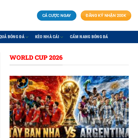
CÁ CƯỢC NGAY
ĐĂNG KÝ NHẬN 200K
QUẢ BÓNG ĐÁ
KÈO NHÀ CÁI
CẨM NANG BÓNG ĐÁ
WORLD CUP 2026