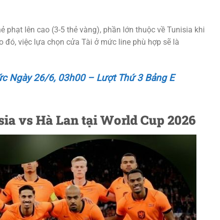
phạt lên cao (3-5 thẻ vàng), phần lớn thuộc về Tunisia khi
đó, việc lựa chọn cửa Tài ở mức line phù hợp sẽ là
c Ngày 26/6, 03h00 – Lượt Thứ 3 Bảng E
sia vs Hà Lan tại World Cup 2026