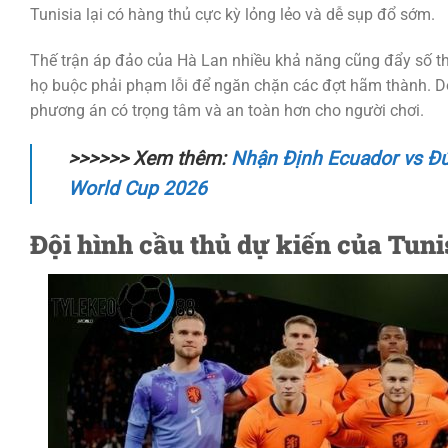
Tunisia lại có hàng thủ cực kỳ lỏng lẻo và dễ sụp đổ sớm.
Thế trận áp đảo của Hà Lan nhiều khả năng cũng đẩy số thẻ 
họ buộc phải phạm lỗi để ngăn chặn các đợt hãm thành. Do 
phương án có trọng tâm và an toàn hơn cho người chơi.
>>>>>> Xem thêm:
Nhận Định Ecuador vs Đứ
World Cup 2026
Đội hình cầu thủ dự kiến của Tuni