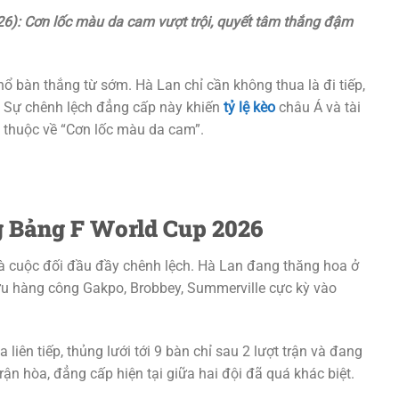
26): Cơn lốc màu da cam vượt trội, quyết tâm thắng đậm
 bàn thắng từ sớm. Hà Lan chỉ cần không thua là đi tiếp,
ua. Sự chênh lệch đẳng cấp này khiến
tỷ lệ kèo
châu Á và tài
 thuộc về “Cơn lốc màu da cam”.
g Bảng F World Cup 2026
à cuộc đối đầu đầy chênh lệch. Hà Lan đang thăng hoa ở
hữu hàng công Gakpo, Brobbey, Summerville cực kỳ vào
 liên tiếp, thủng lưới tới 9 bàn chỉ sau 2 lượt trận và đang
ận hòa, đẳng cấp hiện tại giữa hai đội đã quá khác biệt.