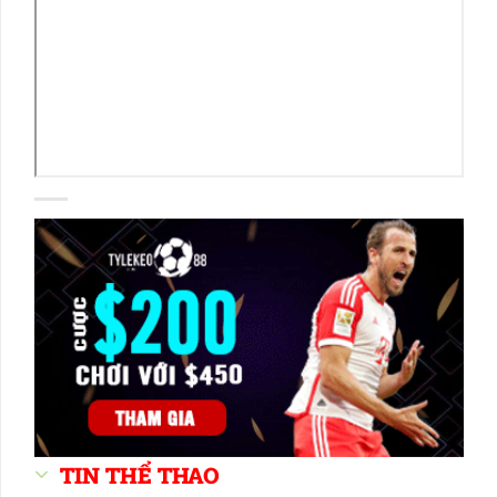
TIN THỂ THAO