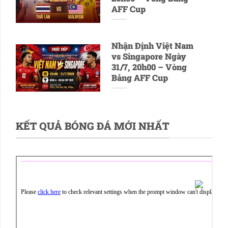
AFF Cup
Nhận Định Việt Nam
vs Singapore Ngày
31/7, 20h00 – Vòng
Bảng AFF Cup
KẾT QUẢ BÓNG ĐÁ MỚI NHẤT