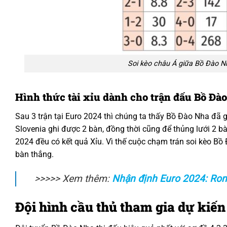
Soi kèo châu Á giữa Bồ Đào Nh
Hình thức tài xỉu dành cho trận đấu Bồ Đà
Sau 3 trận tại Euro 2024 thì chúng ta thấy Bồ Đào Nha đã g
Slovenia ghi được 2 bàn, đồng thời cũng để thủng lưới 2 bà
2024 đều có kết quả Xỉu. Vì thế cuộc chạm trán soi kèo Bồ
bàn thắng.
>>>>> Xem thêm:
Nhận định Euro 2024: Ro
Đội hình cầu thủ tham gia dự kiế