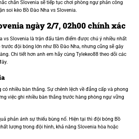
hắc chắn Slovenia sẽ tiếp tục chơi phòng ngự phản công
n soi kèo Bồ Đào Nha vs Slovenia.
ovenia ngày 2/7, 02h00 chính xác
Nha vs Slovenia là trận đấu tâm điểm được chú ý nhiều nhất
o trước đội bóng lớn như Bồ Đào Nha, nhưng cũng sẽ gây
àng. Chi tiết hơn anh em hãy cùng Tylekeo88 theo dõi các
đây.
ia
g có nhiều bàn thắng. Sự chênh lệch về đẳng cấp và phong
ng việc ghi nhiều bàn thắng trước hàng phòng ngự vững
uả phản ánh sự thiếu bùng nổ. Hiện tại thì đội bóng Bồ
hất lượng trong đội hình, khả năng Slovenia hòa hoặc