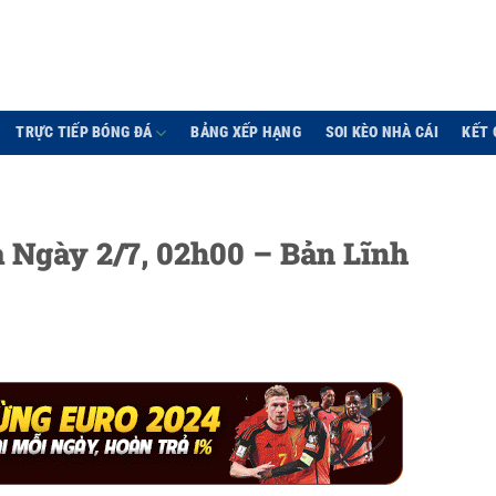
TRỰC TIẾP BÓNG ĐÁ
BẢNG XẾP HẠNG
SOI KÈO NHÀ CÁI
KẾT 
 Ngày 2/7, 02h00 – Bản Lĩnh