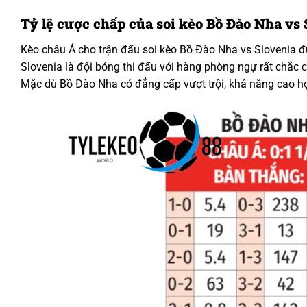
Tỷ lệ cược chấp của soi kèo Bồ Đào Nha vs 
Kèo châu Á cho trận đấu soi kèo Bồ Đào Nha vs Slovenia đ
Slovenia là đội bóng thi đấu với hàng phòng ngự rất chắc 
Mặc dù Bồ Đào Nha có đẳng cấp vượt trội, khả năng cao họ 