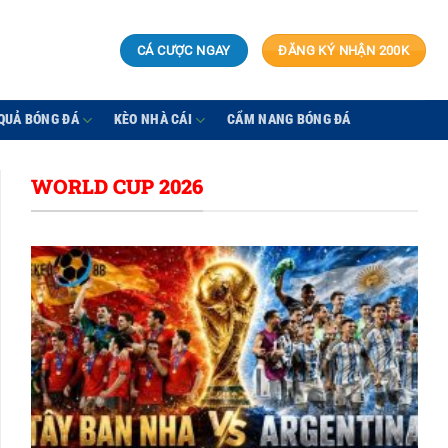
CÁ CƯỢC NGAY
ĐĂNG KÝ NHẬN 200K
QUẢ BÓNG ĐÁ
KÈO NHÀ CÁI
CẨM NANG BÓNG ĐÁ
WORLD CUP 2026