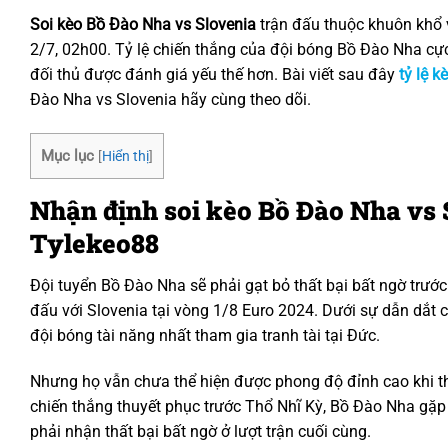
Soi kèo Bồ Đào Nha vs Slovenia
trận đấu thuộc khuôn khổ 
2/7, 02h00. Tỷ lệ chiến thắng của đội bóng Bồ Đào Nha cực
đối thủ được đánh giá yếu thế hơn. Bài viết sau đây
tỷ lệ k
Đào Nha vs Slovenia hãy cùng theo dõi.
Mục lục
[
Hiển thị
]
Nhận định soi kèo Bồ Đào Nha vs 
Tylekeo88
Đội tuyển Bồ Đào Nha sẽ phải gạt bỏ thất bại bất ngờ trước
đấu với Slovenia tại vòng 1/8 Euro 2024. Dưới sự dẫn dắt
đội bóng tài năng nhất tham gia tranh tài tại Đức.
Nhưng họ vẫn chưa thể hiện được phong độ đỉnh cao khi tha
chiến thắng thuyết phục trước Thổ Nhĩ Kỳ, Bồ Đào Nha gặp
phải nhận thất bại bất ngờ ở lượt trận cuối cùng.