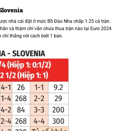
Slovenia
ược nhà cái đặt ở mức Bồ Đào Nha chấp 1.25 cả trận.
chắn và thậm chí vẫn chưa thua trận nào tại Euro 2024.
chỉ thắng với cách biệt 1 bàn.