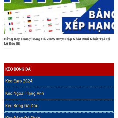
Bảng Xếp Hạng Bóng Đá 2025 Được Cập Nhật Mới Nhất Tại Tỷ
Lệ Kèo 88
KÈO BÓNG ĐÁ
Kèo Euro 2024
Kèo Ngoại Hạng Anh
Kèo Bóng Đá Đức