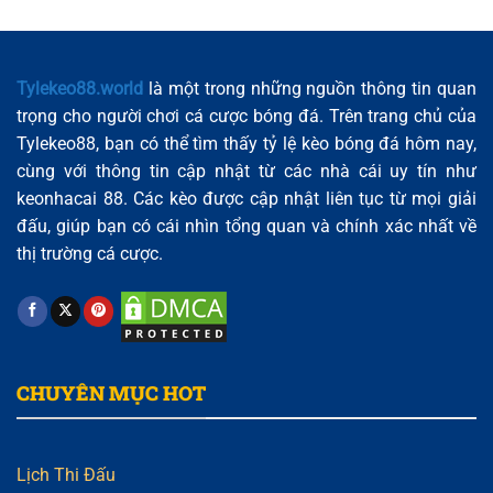
Tylekeo88.world
là một trong những nguồn thông tin quan
trọng cho người chơi cá cược bóng đá. Trên trang chủ của
Tylekeo88, bạn có thể tìm thấy tỷ lệ kèo bóng đá hôm nay,
cùng với thông tin cập nhật từ các nhà cái uy tín như
keonhacai 88. Các kèo được cập nhật liên tục từ mọi giải
đấu, giúp bạn có cái nhìn tổng quan và chính xác nhất về
thị trường cá cược.
CHUYÊN MỤC HOT
Lịch Thi Đấu