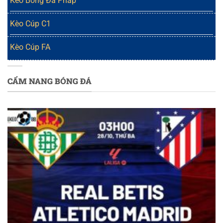
Kèo Bóng Đá Pháp
Kèo Cúp C1
Kèo Cúp FA
CẨM NANG BÓNG ĐÁ