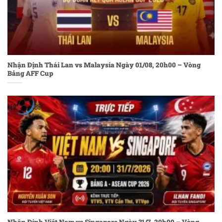
Nhận Định Thái Lan vs Malaysia Ngày 01/08, 20h00 – Vòng
Bảng AFF Cup
Nhận Định Việt Nam vs Singapore Ngày 31/7, 20h00 – Vòng