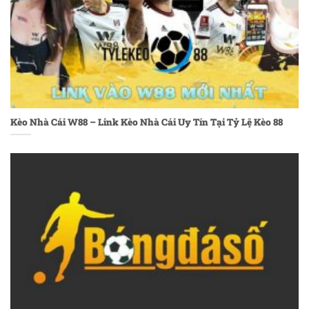
Kèo Nhà Cái W88 – Link Kèo Nhà Cái Uy Tín Tại Tỷ Lệ Kèo 88