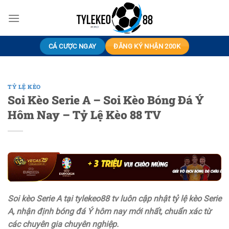
Chuyển
đến
nội
dung
CÁ CƯỢC NGAY
ĐĂNG KÝ NHẬN 200K
TỶ LỆ KÈO
Soi Kèo Serie A – Soi Kèo Bóng Đá Ý
Hôm Nay – Tỷ Lệ Kèo 88 TV
Soi kèo Serie A tại tylekeo88 tv luôn cập nhật tỷ lệ kèo Serie
A, nhận định bóng đá Ý hôm nay mới nhất, chuẩn xác từ
các chuyên gia chuyên nghiệp.