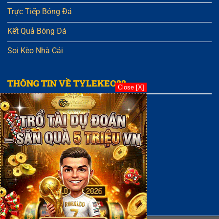
Trực Tiếp Bóng Đá
Kết Quả Bóng Đá
Soi Kèo Nhà Cái
THÔNG TIN VỀ TYLEKEO88
Close [X]
Giới thiệu Tylekeo88
Chính Sách Bảo Mật
Quyền Riêng Tư
Quy Định Bản Quyền
Liên Hệ Kèo Nhà Cái