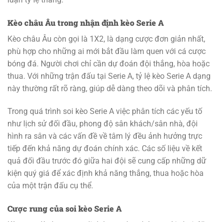
Kèo châu Âu trong nhận định kèo Serie A
Kèo châu Âu còn gọi là 1X2, là dạng cược đơn giản nhất,
phù hợp cho những ai mới bắt đầu làm quen với cá cược
bóng đá. Người chơi chỉ cần dự đoán đội thắng, hòa hoặc
thua. Với những trận đấu tại Serie A, tỷ lệ kèo Serie A dạng
này thường rất rõ ràng, giúp dễ dàng theo dõi và phân tích.
Trong quá trình soi kèo Serie A việc phân tích các yếu tố
như lịch sử đối đầu, phong độ sân khách/sân nhà, đội
hình ra sân và các vấn đề về tâm lý đều ảnh hưởng trực
tiếp đến khả năng dự đoán chính xác. Các số liệu về kết
quả đối đầu trước đó giữa hai đội sẽ cung cấp những dữ
kiện quý giá để xác định khả năng thắng, thua hoặc hòa
của một trận đấu cụ thể.
Cược rung của soi kèo Serie A