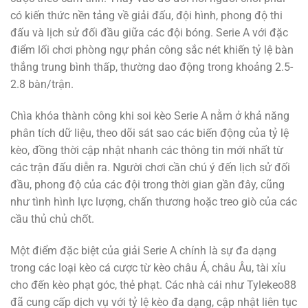
có kiến thức nền tảng về giải đấu, đội hình, phong độ thi
đấu và lịch sử đối đầu giữa các đội bóng. Serie A với đặc
điểm lối chơi phòng ngự phản công sắc nét khiến tỷ lệ bàn
thắng trung bình thấp, thường dao động trong khoảng 2.5-
2.8 bàn/trận.
Chìa khóa thành công khi soi kèo Serie A nằm ở khả năng
phân tích dữ liệu, theo dõi sát sao các biến động của tỷ lệ
kèo, đồng thời cập nhật nhanh các thông tin mới nhất từ
các trận đấu diễn ra. Người chơi cần chú ý đến lịch sử đối
đầu, phong độ của các đội trong thời gian gần đây, cũng
như tình hình lực lượng, chấn thương hoặc treo giò của các
cầu thủ chủ chốt.
Một điểm đặc biệt của giải Serie A chính là sự đa dạng
trong các loại kèo cá cược từ kèo châu Á, châu Âu, tài xỉu
cho đến kèo phạt góc, thẻ phạt. Các nhà cái như Tylekeo88
đã cung cấp dịch vụ với tỷ lệ kèo đa dạng, cập nhật liên tục