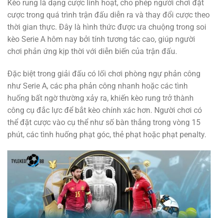
Kèo rung là dạng cược linh hoạt, cho phép người chơi đặt
cược trong quá trình trận đấu diễn ra và thay đổi cược theo
thời gian thực. Đây là hình thức được ưa chuộng trong soi
kèo Serie A hôm nay bởi tính tương tác cao, giúp người
chơi phản ứng kịp thời với diễn biến của trận đấu.
Đặc biệt trong giải đấu có lối chơi phòng ngự phản công
như Serie A, các pha phản công nhanh hoặc các tình
huống bất ngờ thường xảy ra, khiến kèo rung trở thành
công cụ đắc lực để bắt kèo chính xác hơn. Người chơi có
thể đặt cược vào cụ thể như số bàn thắng trong vòng 15
phút, các tình huống phạt góc, thẻ phạt hoặc phạt penalty.