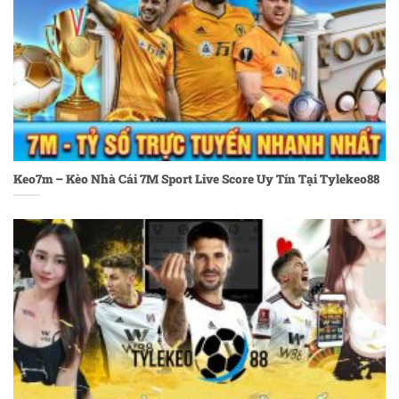
Keo7m – Kèo Nhà Cái 7M Sport Live Score Uy Tín Tại Tylekeo88