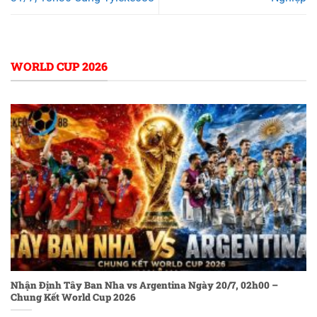
WORLD CUP 2026
Nhận Định Tây Ban Nha vs Argentina Ngày 20/7, 02h00 –
Chung Kết World Cup 2026