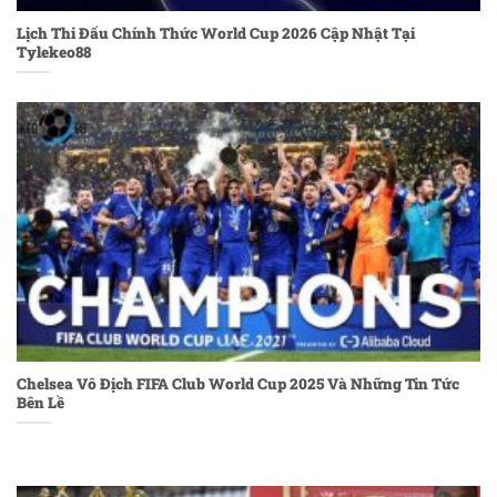
Lịch Thi Đấu Chính Thức World Cup 2026 Cập Nhật Tại
Tylekeo88
Chelsea Vô Địch FIFA Club World Cup 2025 Và Những Tin Tức
Bên Lề