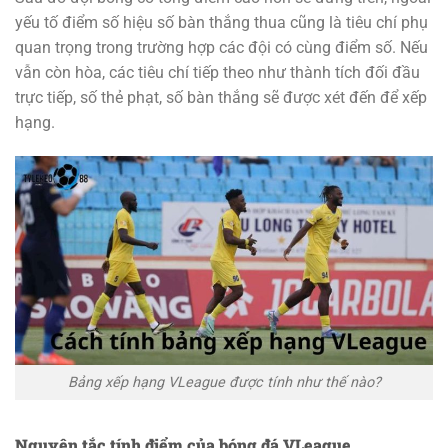
yếu tố điểm số hiệu số bàn thắng thua cũng là tiêu chí phụ
quan trọng trong trường hợp các đội có cùng điểm số. Nếu
vẫn còn hòa, các tiêu chí tiếp theo như thành tích đối đầu
trực tiếp, số thẻ phạt, số bàn thắng sẽ được xét đến để xếp
hạng.
Bảng xếp hạng VLeague được tính như thế nào?
Nguyên tắc tính điểm của bóng đá VLeague