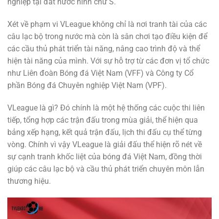
nghiệp tại đất nước hình chữ S.
Xét về phạm vi VLeague không chỉ là nơi tranh tài của các
câu lạc bộ trong nước mà còn là sân chơi tạo điều kiện để
các cầu thủ phát triển tài năng, nâng cao trình độ và thể
hiện tài năng của mình. Với sự hỗ trợ từ các đơn vị tổ chức
như Liên đoàn Bóng đá Việt Nam (VFF) và Công ty Cổ
phần Bóng đá Chuyên nghiệp Việt Nam (VPF).
VLeague là gì? Đó chính là một hệ thống các cuộc thi liên
tiếp, tổng hợp các trận đấu trong mùa giải, thể hiện qua
bảng xếp hạng, kết quả trận đấu, lịch thi đấu cụ thể từng
vòng. Chính vì vậy VLeague là giải đấu thể hiện rõ nét về
sự cạnh tranh khốc liệt của bóng đá Việt Nam, đồng thời
giúp các câu lạc bộ và cầu thủ phát triển chuyên môn lẫn
thương hiệu.