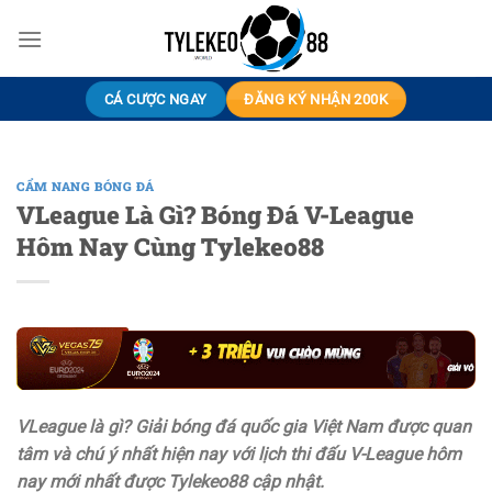
Chuyển
đến
nội
dung
CÁ CƯỢC NGAY
ĐĂNG KÝ NHẬN 200K
CẨM NANG BÓNG ĐÁ
VLeague Là Gì? Bóng Đá V-League
Hôm Nay Cùng Tylekeo88
VLeague là gì? Giải bóng đá quốc gia Việt Nam được quan
tâm và chú ý nhất hiện nay với lịch thi đấu V-League hôm
nay mới nhất được Tylekeo88 cập nhật.