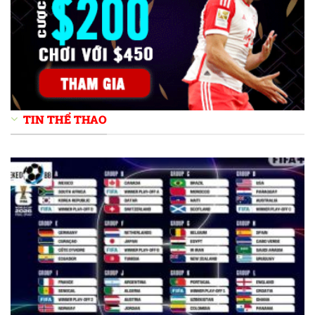
TIN THỂ THAO