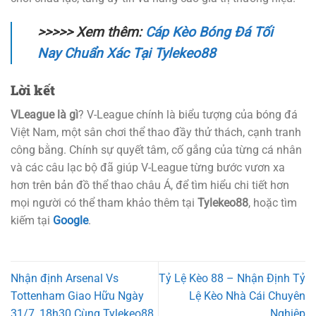
>>>>> Xem thêm:
Cáp Kèo Bóng Đá Tối
Nay Chuẩn Xác Tại Tylekeo88
Lời kết
VLeague là gì
? V-League chính là biểu tượng của bóng đá
Việt Nam, một sân chơi thể thao đầy thử thách, cạnh tranh
công bằng. Chính sự quyết tâm, cố gắng của từng cá nhân
và các câu lạc bộ đã giúp V-League từng bước vươn xa
hơn trên bản đồ thể thao châu Á, để tìm hiểu chi tiết hơn
mọi người có thể tham khảo thêm tại
Tylekeo88
, hoặc tìm
kiếm tại
Google
.
Nhận định Arsenal Vs
Tỷ Lệ Kèo 88 – Nhận Định Tỷ
Tottenham Giao Hữu Ngày
Lệ Kèo Nhà Cái Chuyên
31/7, 18h30 Cùng Tylekeo88
Nghiệp