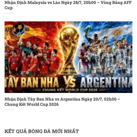
Nhận Định Malaysia vs Lào Ngày 28/7, 20h00 – Vòng Bảng AFF
Cup
Nhận Định Tây Ban Nha vs Argentina Ngày 20/7, 02h00 –
Chung Kết World Cup 2026
KẾT QUẢ BÓNG ĐÁ MỚI NHẤT