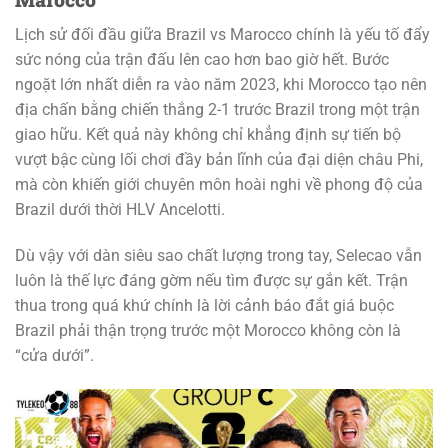
Lịch sử đối đầu giữa Brazil vs Marocco chính là yếu tố đẩy
sức nóng của trận đấu lên cao hơn bao giờ hết. Bước
ngoặt lớn nhất diễn ra vào năm 2023, khi Morocco tạo nên
địa chấn bằng chiến thắng 2-1 trước Brazil trong một trận
giao hữu. Kết quả này không chỉ khẳng định sự tiến bộ
vượt bậc cùng lối chơi đầy bản lĩnh của đại diện châu Phi,
mà còn khiến giới chuyên môn hoài nghi về phong độ của
Brazil dưới thời HLV Ancelotti.
Dù vậy với dàn siêu sao chất lượng trong tay, Selecao vẫn
luôn là thế lực đáng gờm nếu tìm được sự gắn kết. Trận
thua trong quá khứ chính là lời cảnh báo đắt giá buộc
Brazil phải thận trọng trước một Morocco không còn là
“cửa dưới”.