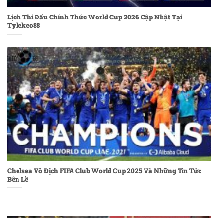
Lịch Thi Đấu Chính Thức World Cup 2026 Cập Nhật Tại
Tylekeo88
Chelsea Vô Địch FIFA Club World Cup 2025 Và Những Tin Tức
Bên Lề