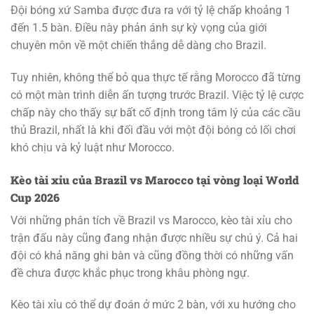
Đội bóng xứ Samba được đưa ra với tỷ lệ chấp khoảng 1
đến 1.5 bàn. Điều này phản ánh sự kỳ vọng của giới
chuyên môn về một chiến thắng dễ dàng cho Brazil.
Tuy nhiên, không thể bỏ qua thực tế rằng Morocco đã từng
có một màn trình diễn ấn tượng trước Brazil. Việc tỷ lệ cược
chấp này cho thấy sự bất cố định trong tâm lý của các cầu
thủ Brazil, nhất là khi đối đầu với một đội bóng có lối chơi
khó chịu và kỷ luật như Morocco.
Kèo tài xỉu của Brazil vs Marocco tại vòng loại World
Cup 2026
Với những phân tích về Brazil vs Marocco, kèo tài xỉu cho
trận đấu này cũng đang nhận được nhiều sự chú ý. Cả hai
đội có khả năng ghi bàn và cũng đồng thời có những vấn
đề chưa được khắc phục trong khâu phòng ngự.
Kèo tài xỉu có thể dự đoán ở mức 2 bàn, với xu hướng cho