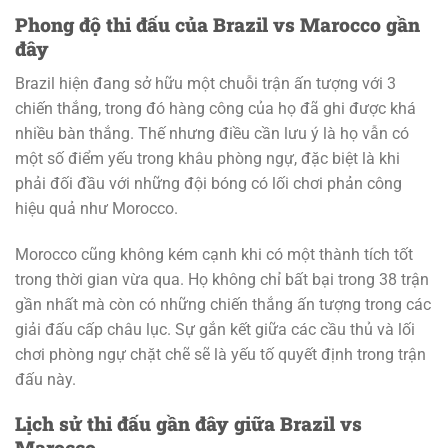
Phong độ thi đấu của Brazil vs Marocco gần
đây
Brazil hiện đang sở hữu một chuỗi trận ấn tượng với 3
chiến thắng, trong đó hàng công của họ đã ghi được khá
nhiều bàn thắng. Thế nhưng điều cần lưu ý là họ vẫn có
một số điểm yếu trong khâu phòng ngự, đặc biệt là khi
phải đối đầu với những đội bóng có lối chơi phản công
hiệu quả như Morocco.
Morocco cũng không kém cạnh khi có một thành tích tốt
trong thời gian vừa qua. Họ không chỉ bất bại trong 38 trận
gần nhất mà còn có những chiến thắng ấn tượng trong các
giải đấu cấp châu lục. Sự gắn kết giữa các cầu thủ và lối
chơi phòng ngự chặt chẽ sẽ là yếu tố quyết định trong trận
đấu này.
Lịch sử thi đấu gần đây giữa Brazil vs
Marocco