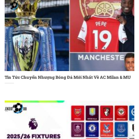
Tin Tức Chuyển Nhượng Bóng Đá Mới Nhất Về AC Milan & MU