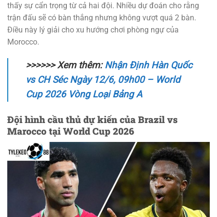
thấy sự cẩn trọng từ cả hai đội. Nhiều dự đoán cho rằng
trận đấu sẽ có bàn thắng nhưng không vượt quá 2 bàn.
Điều này lý giải cho xu hướng chơi phòng ngự của
Morocco.
>>>>>> Xem thêm:
Nhận Định Hàn Quốc
vs CH Séc Ngày 12/6, 09h00 – World
Cup 2026 Vòng Loại Bảng A
Đội hình cầu thủ dự kiến của Brazil vs
Marocco tại World Cup 2026