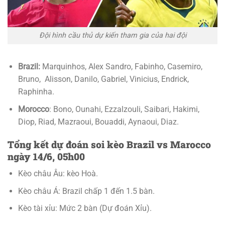
Đội hình cầu thủ dự kiến tham gia của hai đội
Brazil:
Marquinhos, Alex Sandro, Fabinho, Casemiro,
Bruno, Alisson, Danilo, Gabriel, Vinicius, Endrick,
Raphinha.
Morocco
: Bono, Ounahi, Ezzalzouli, Saibari, Hakimi,
Diop, Riad, Mazraoui, Bouaddi, Aynaoui, Diaz.
Tổng kết dự đoán soi kèo Brazil vs Marocco
ngày 14/6, 05h00
Kèo châu Âu: kèo Hoà.
Kèo châu Á: Brazil chấp 1 đến 1.5 bàn.
Kèo tài xỉu: Mức 2 bàn (Dự đoán Xỉu).