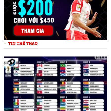
TIN THỂ THAO