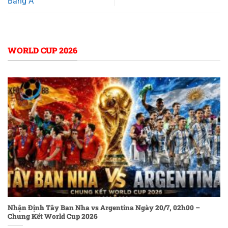
Bảng A
WORLD CUP 2026
Nhận Định Tây Ban Nha vs Argentina Ngày 20/7, 02h00 –
Chung Kết World Cup 2026