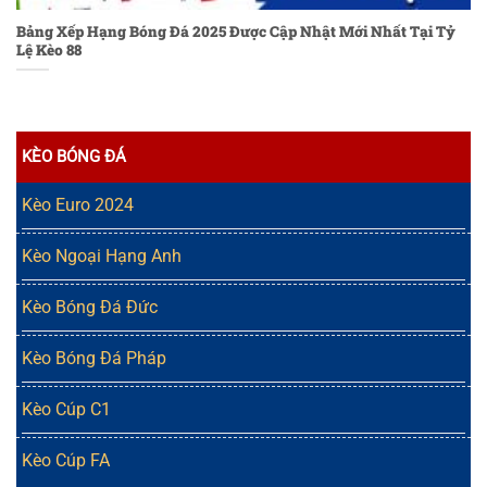
Bảng Xếp Hạng Bóng Đá 2025 Được Cập Nhật Mới Nhất Tại Tỷ
Lệ Kèo 88
KÈO BÓNG ĐÁ
Kèo Euro 2024
Kèo Ngoại Hạng Anh
Kèo Bóng Đá Đức
Kèo Bóng Đá Pháp
Kèo Cúp C1
Kèo Cúp FA