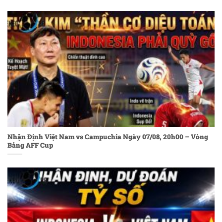
Nhận Định Việt Nam vs Campuchia Ngày 07/08, 20h00 – Vòng
Bảng AFF Cup