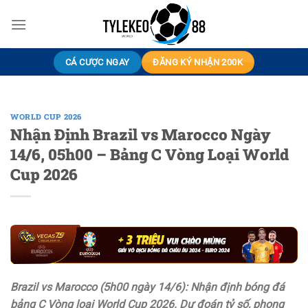
Chuyển
đến
nội
dung
CÁ CƯỢC NGAY
ĐĂNG KÝ NHẬN 200K
WORLD CUP 2026
Nhận Định Brazil vs Marocco Ngày
14/6, 05h00 – Bảng C Vòng Loại World
Cup 2026
Brazil vs Marocco (5h00 ngày 14/6): Nhận định bóng đá
bảng C Vòng loại World Cup 2026. Dự đoán tỷ số, phong