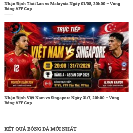
Nhận Định Thái Lan vs Malaysia Ngày 01/08, 20h00 – Vòng
Bảng AFF Cup
Nhận Định Việt Nam vs Singapore Ngày 31/7, 20h00 – Vòng
Bảng AFF Cup
KẾT QUẢ BÓNG ĐÁ MỚI NHẤT