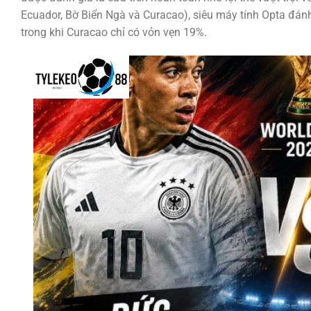
Ecuador, Bờ Biển Ngà và Curacao), siêu máy tính Opta đánh 
trong khi Curacao chỉ có vỏn vẹn 19%.