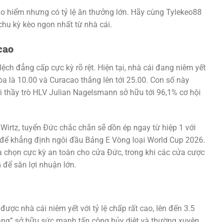
mạo hiểm nhưng có tỷ lệ ăn thưởng lớn. Hãy cùng Tylekeo88
chu kỳ kèo ngon nhất từ nhà cái.
cao
ch đẳng cấp cực kỳ rõ rệt. Hiện tại, nhà cái đang niêm yết
òa là 10.00 và Curacao thắng lên tới 25.00. Con số này
i thầy trò HLV Julian Nagelsmann sở hữu tới 96,1% cơ hội
 Wirtz, tuyển Đức chắc chắn sẽ dồn ép ngay từ hiệp 1 với
 để khẳng định ngôi đầu Bảng E Vòng loại World Cup 2026.
a chọn cực kỳ an toàn cho cửa Đức, trong khi các cửa cược
để săn lợi nhuận lớn.
ược nhà cái niêm yết với tỷ lệ chấp rất cao, lên đến 3.5
ăng” sở hữu sức mạnh tấn công hủy diệt và thường xuyên