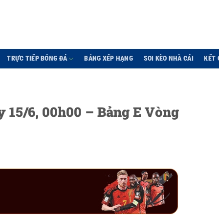
TRỰC TIẾP BÓNG ĐÁ
BẢNG XẾP HẠNG
SOI KÈO NHÀ CÁI
KẾT 
 15/6, 00h00 – Bảng E Vòng