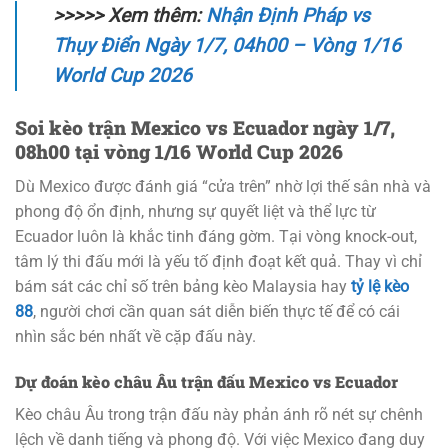
>>>>> Xem thêm:
Nhận Định Pháp vs
Thụy Điển Ngày 1/7, 04h00 – Vòng 1/16
World Cup 2026
Soi kèo trận Mexico vs Ecuador ngày 1/7,
08h00 tại vòng 1/16 World Cup 2026
Dù Mexico được đánh giá “cửa trên” nhờ lợi thế sân nhà và
phong độ ổn định, nhưng sự quyết liệt và thể lực từ
Ecuador luôn là khắc tinh đáng gờm. Tại vòng knock-out,
tâm lý thi đấu mới là yếu tố định đoạt kết quả. Thay vì chỉ
bám sát các chỉ số trên bảng kèo Malaysia hay
tỷ lệ kèo
88
, người chơi cần quan sát diễn biến thực tế để có cái
nhìn sắc bén nhất về cặp đấu này.
Dự đoán kèo châu Âu trận đấu Mexico vs Ecuador
Kèo châu Âu trong trận đấu này phản ánh rõ nét sự chênh
lệch về danh tiếng và phong độ. Với việc Mexico đang duy