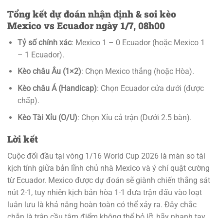
Tổng kết dự đoán nhận định & soi kèo
Mexico vs Ecuador ngày 1/7, 08h00
Tỷ số chính xác
: Mexico 1 – 0 Ecuador (hoặc Mexico 1
– 1 Ecuador).
Kèo châu Âu (1×2)
: Chọn Mexico thắng (hoặc Hòa).
Kèo châu Á (Handicap)
: Chọn Ecuador cửa dưới (được
chấp).
Kèo Tài Xỉu (O/U)
: Chọn Xỉu cả trận (Dưới 2.5 bàn).
Lời kết
Cuộc đối đầu tại vòng 1/16 World Cup 2026 là màn so tài
kịch tính giữa bản lĩnh chủ nhà Mexico và ý chí quật cường
từ Ecuador. Mexico được dự đoán sẽ giành chiến thắng sát
nút 2-1, tuy nhiên kịch bản hòa 1-1 đưa trận đấu vào loạt
luân lưu là khả năng hoàn toàn có thể xảy ra. Đây chắc
chắn là trận cầu tâm điểm không thể bỏ lỡ, hãy nhanh tay