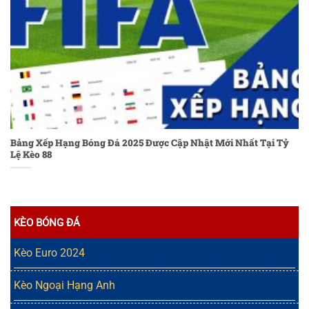
Bảng Xếp Hạng Bóng Đá 2025 Được Cập Nhật Mới Nhất Tại Tỷ
Lệ Kèo 88
KÈO BÓNG ĐÁ
Kèo Euro 2024
Kèo Ngoại Hạng Anh