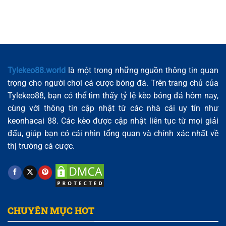
Tylekeo88.world
là một trong những nguồn thông tin quan
trọng cho người chơi cá cược bóng đá. Trên trang chủ của
Tylekeo88, bạn có thể tìm thấy tỷ lệ kèo bóng đá hôm nay,
cùng với thông tin cập nhật từ các nhà cái uy tín như
keonhacai 88. Các kèo được cập nhật liên tục từ mọi giải
đấu, giúp bạn có cái nhìn tổng quan và chính xác nhất về
thị trường cá cược.
CHUYÊN MỤC HOT