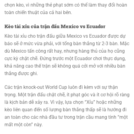
chọn kèo, vì những thẻ phạt sớm có thể làm thay đổi hoàn
toàn chiến thuật của cả hai bên.
Kèo tài xỉu của trận đấu Mexico vs Ecuador
Kèo tài xỉu cho trận đấu giữa Mexico vs Ecuador được dự
báo sẽ ở mức vừa phải, với tổng bàn thắng từ 2-3 bàn. Mặc
dù Mexico tấn công rất hay, nhưng hàng thủ của họ cũng
cực kỳ chặt chẽ. Đứng trước một Ecuador chơi thực dụng,
khả năng cao thế trận sẽ không quá cởi mở với nhiều bàn
thắng được ghi.
Các trận knock-out World Cup luôn đi kèm với sự thận
trọng. Một trận đấu chặt chẽ, ít phạt góc và ít cơ hội rõ ràng
là kịch bản dễ xảy ra. Vì vậy, lựa chọn “Xỉu” hoặc những
kèo liên quan đến số lượng bàn thắng thấp sẽ là hướng đi
an toàn cho các nhà đầu tư trong trận cầu mang tính “một
mất một còn” này.