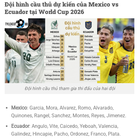
Đội hình cầu thủ dự kiến của Mexico vs
Ecuador tại World Cup 2026
Đội hình cầu thủ tham gia thi đấu của hai đội
Mexico
: Garcia, Mora, Alvarez, Romo, Alvarado,
Quinones, Rangel, Sanchez, Montes, Reyes, Jimenez.
Ecuador
: Angulo, Vite, Caicedo, Yeboah, Valencia,
Galindez, Hincapie, Pacho, Ordonez, Franco, Plata.