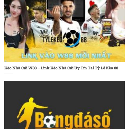
Kèo Nhà Cái W88 – Link Kèo Nhà Cái Uy Tín Tại Tỷ Lệ Kèo 88