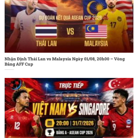
Nhận Định Thái Lan vs Malaysia Ngày 01/08, 20h00 – Vòng
Bảng AFF Cup