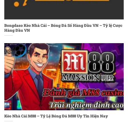
Bongdaso Kèo Nhà Cái – Bóng Đá Số Hàng Đầu VN – Tỷ lệ Cược
Hàng Đầu VN
Kèo Nhà Cái M88 – Tỷ Lệ Bóng Đá M88 Uy Tín Hiện Nay