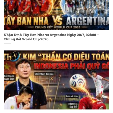
Nhận Định Tây Ban Nha vs Argentina Ngày 20/7, 02h00 –
Chung Kết World Cup 2026