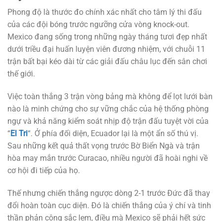
Phong độ là thước đo chính xác nhất cho tâm lý thi đấu
của các đội bóng trước ngưỡng cửa vòng knock-out.
Mexico đang sống trong những ngày tháng tươi đẹp nhất
dưới triều đại huấn luyện viên đương nhiệm, với chuỗi 11
trận bất bại kéo dài từ các giải đấu châu lục đến sân chơi
thế giới.
Việc toàn thắng 3 trận vòng bảng mà không để lọt lưới bàn
nào là minh chứng cho sự vững chắc của hệ thống phòng
ngự và khả năng kiểm soát nhịp độ trận đấu tuyệt vời của
“
El Tri
“. Ở phía đối diện, Ecuador lại là một ẩn số thú vị.
Sau những kết quả thất vọng trước Bờ Biển Ngà và trận
hòa may mắn trước Curacao, nhiều người đã hoài nghi về
cơ hội đi tiếp của họ.
Thế nhưng chiến thắng ngược dòng 2-1 trước Đức đã thay
đổi hoàn toàn cục diện. Đó là chiến thắng của ý chí và tinh
thần phản công sắc lẹm, điều mà Mexico sẽ phải hết sức