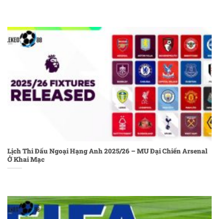
Lịch Thi Đấu Ngoại Hạng Anh 2025/26 – MU Đại Chiến Arsenal
Ở Khai Mạc