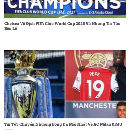
Chelsea Vô Địch FIFA Club World Cup 2025 Và Những Tin Tức
Bên Lề
Tin Tức Chuyển Nhượng Bóng Đá Mới Nhất Về AC Milan & MU