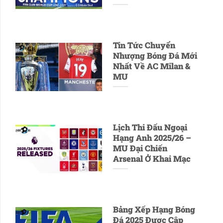
Tin Tức Chuyển
Nhượng Bóng Đá Mới
Nhất Về AC Milan &
MU
Lịch Thi Đấu Ngoại
Hạng Anh 2025/26 –
MU Đại Chiến
Arsenal Ở Khai Mạc
Bảng Xếp Hạng Bóng
Đá 2025 Được Cập