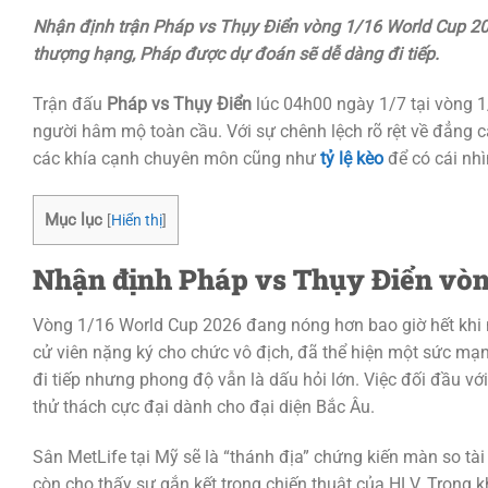
Nhận định trận Pháp vs Thụy Điển vòng 1/16 World Cup 20
thượng hạng, Pháp được dự đoán sẽ dễ dàng đi tiếp.
Trận đấu
Pháp vs Thụy Điển
lúc 04h00 ngày 1/7 tại vòng 1
người hâm mộ toàn cầu. Với sự chênh lệch rõ rệt về đẳng c
các khía cạnh chuyên môn cũng như
tỷ lệ kèo
để có cái nhì
Mục lục
[
Hiển thị
]
Nhận định Pháp vs Thụy Điển vòn
Vòng 1/16 World Cup 2026 đang nóng hơn bao giờ hết khi nh
cử viên nặng ký cho chức vô địch, đã thể hiện một sức mạ
đi tiếp nhưng phong độ vẫn là dấu hỏi lớn. Việc đối đầu v
thử thách cực đại dành cho đại diện Bắc Âu.
Sân MetLife tại Mỹ sẽ là “thánh địa” chứng kiến màn so tà
còn cho thấy sự gắn kết trong chiến thuật của HLV. Trong 