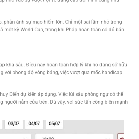
o, phản ánh sự mạo hiểm lớn. Chỉ một sai lầm nhỏ trong
 cả một kỳ World Cup, trong khi Pháp hoàn toàn có đủ bản
p khá sâu. Điều này hoàn toàn hợp lý khi họ đang sở hữu
ng với phong độ vòng bảng, việc vượt qua mốc handicap
Thụy Điển dự kiến áp dụng. Việc lùi sâu phòng ngự có thể
ng người nằm cửa trên. Dù vậy, với sức tấn công biên mạnh