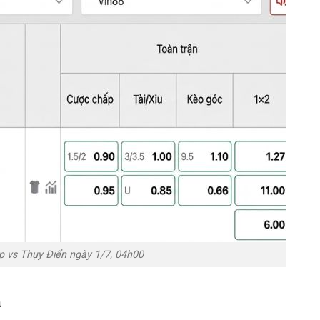
 vs Thụy Điển ngày 1/7, 04h00
n