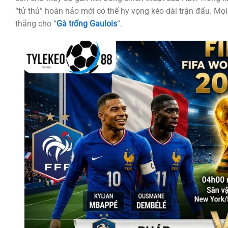
“tử thủ” hoàn hảo mới có thể hy vọng kéo dài trận đấu. M
thắng cho “
Gà trống Gaulois
“.