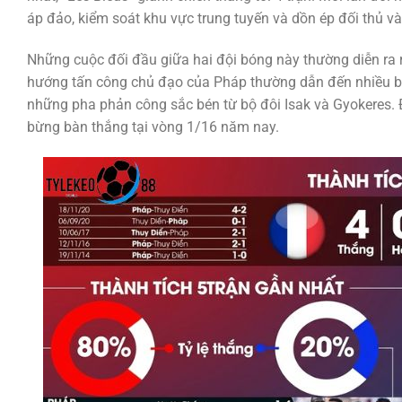
áp đảo, kiểm soát khu vực trung tuyến và dồn ép đối thủ và
Những cuộc đối đầu giữa hai đội bóng này thường diễn ra rất
hướng tấn công chủ đạo của Pháp thường dẫn đến nhiều b
những pha phản công sắc bén từ bộ đôi Isak và Gyokeres. Đ
bừng bàn thắng tại vòng 1/16 năm nay.