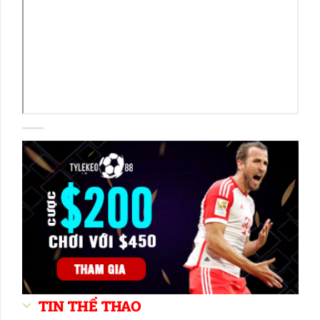
TIN THỂ THAO