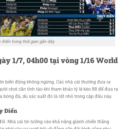
 Điển trong thời gian gần đây
ày 1/7, 04h00 tại vòng 1/16 World
 nên biến động không ngừng. Các nhà cái thường đưa ra
i chơi cần tỉnh táo khi tham khảo tỷ lệ kèo 88 để đưa ra
a bóng đá, dù xác suất đó là rất nhỏ trong cặp đấu này.
y Điển
đối. Nhà cái tin tưởng vào khả năng giành chiến thắng
háp nhờ vào sự vượt trội về đẳng cấp đội hình cũng như