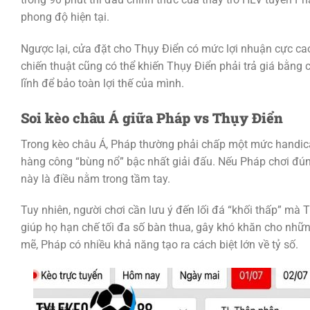
phong độ hiện tại.
Ngược lại, cửa đặt cho Thụy Điển có mức lợi nhuận cực ca
chiến thuật cũng có thể khiến Thụy Điển phải trả giá bằng
lĩnh để bảo toàn lợi thế của mình.
Soi kèo châu Á giữa Pháp vs Thụy Điển
Trong kèo châu Á, Pháp thường phải chấp một mức handica
hàng công “bùng nổ” bậc nhất giải đấu. Nếu Pháp chơi đú
này là điều nằm trong tầm tay.
Tuy nhiên, người chơi cần lưu ý đến lối đá “khối thấp” mà 
giúp họ hạn chế tối đa số bàn thua, gây khó khăn cho nhữ
mẽ, Pháp có nhiều khả năng tạo ra cách biệt lớn về tỷ số.