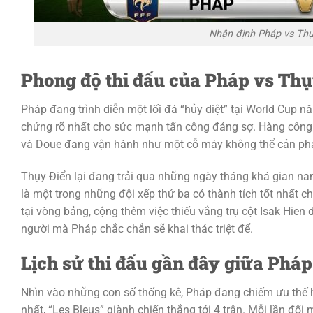
Nhận định Pháp vs Thụ
Phong độ thi đấu của Pháp vs Thụ
Pháp đang trình diễn một lối đá “hủy diệt” tại World Cup 
chứng rõ nhất cho sức mạnh tấn công đáng sợ. Hàng công 
và Doue đang vận hành như một cỗ máy không thể cản phá,
Thụy Điển lại đang trải qua những ngày tháng khá gian nan
là một trong những đội xếp thứ ba có thành tích tốt nhất ch
tại vòng bảng, cộng thêm việc thiếu vắng trụ cột Isak Hie
người mà Pháp chắc chắn sẽ khai thác triệt để.
Lịch sử thi đấu gần đây giữa Phá
Nhìn vào những con số thống kê, Pháp đang chiếm ưu thế h
nhất, “Les Bleus” giành chiến thắng tới 4 trận. Mỗi lần đối 