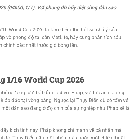
26 (04h00, 1/7): Với phong độ hủy diệt cùng dàn sao
/16 World Cup 2026 là tâm điểm thu hút sự chú ý của
ấp và phong độ tại sân MetLife, hãy cùng phân tích sâu
n chính xác nhất trước giờ bóng lăn.
g 1/16 World Cup 2026
ững “ông lớn” bắt đầu lộ diện. Pháp, với tư cách là ứng
nh áp đảo tại vòng bảng. Ngược lại Thụy Điển dù có tấm vé
ới một dàn sao đang ở độ chín của sự nghiệp như Pháp sẽ là
i đầy kịch tính này. Pháp không chỉ mạnh về cá nhân mà
khi đó, Thụy Điển cần một phép màu hoặc một chiến thuật